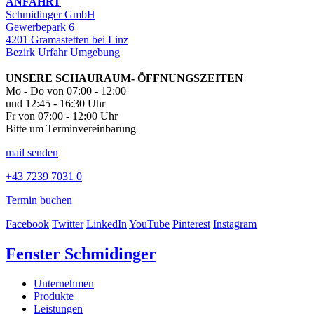
ANFAHRT
Schmidinger GmbH
Gewerbepark 6
4201 Gramastetten bei Linz
Bezirk Urfahr Umgebung
UNSERE SCHAURAUM- ÖFFNUNGSZEITEN
Mo - Do von 07:00 - 12:00
und 12:45 - 16:30 Uhr
Fr von 07:00 - 12:00 Uhr
Bitte um Terminvereinbarung
mail senden
+43 7239 7031 0
Termin buchen
Facebook
Twitter
LinkedIn
YouTube
Pinterest
Instagram
Fenster Schmidinger
Unternehmen
Produkte
Leistungen