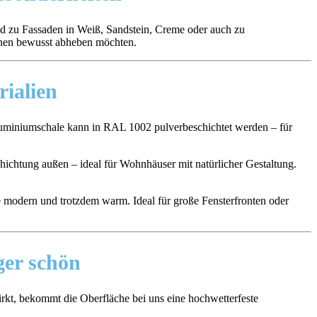
d zu Fassaden in Weiß, Sandstein, Creme oder auch zu
ttönen bewusst abheben möchten.
rialien
uminiumschale kann in RAL 1002 pulverbeschichtet werden – für
hichtung außen – ideal für Wohnhäuser mit natürlicher Gestaltung.
e modern und trotzdem warm. Ideal für große Fensterfronten oder
ger schön
rkt, bekommt die Oberfläche bei uns eine hochwetterfeste