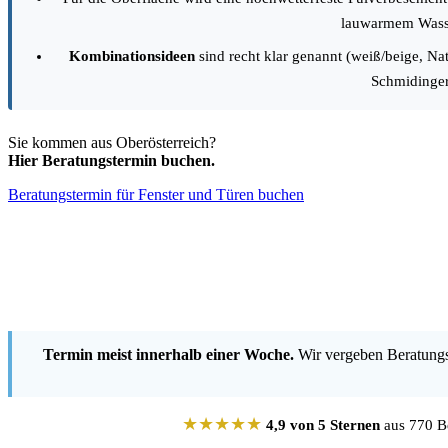
lauwarmem Wasser
Kombinationsideen
sind recht klar genannt (weiß/beige, Na
Schmidinger
Sie kommen aus Oberösterreich?
Hier Beratungstermin buchen.
Beratungstermin für Fenster und Türen buchen
Termin meist innerhalb einer Woche.
Wir vergeben Beratungst
★★★★★
4,9 von 5 Sternen
aus 770 Be