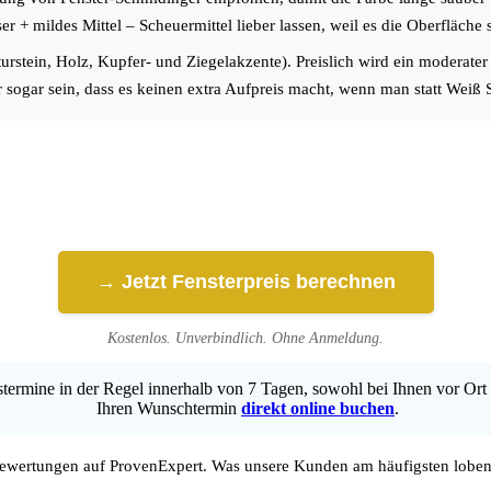
 + mildes Mittel – Scheuermittel lieber lassen, weil es die Oberfläch
turstein, Holz, Kupfer- und Ziegelakzente). Preislich wird ein moderate
 sogar sein, dass es keinen extra Aufpreis macht, wenn man statt Weiß
→ Jetzt Fensterpreis berechnen
Kostenlos. Unverbindlich. Ohne Anmeldung.
ermine in der Regel innerhalb von 7 Tagen, sowohl bei Ihnen vor Ort 
Ihren Wunschtermin
direkt online buchen
.
wertungen auf ProvenExpert. Was unsere Kunden am häufigsten loben