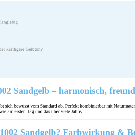
langlebig
der kräftigere Gelbton?
002 Sandgelb –
harmonisch, freund
t sich bewusst vom Standard ab. Perfekt kombinierbar mit Naturmateria
wie am ersten Tag und das über viele Jahre.
 1002 Sandgelb?
Farbwirkung & Be