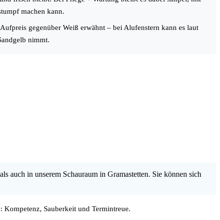
e stumpf machen kann.
r Aufpreis gegenüber Weiß erwähnt – bei Alufenstern kann es laut
 Sandgelb nimmt.
als auch in unserem Schauraum in Gramastetten. Sie können sich
: Kompetenz, Sauberkeit und Termintreue.