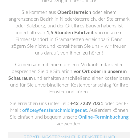
diesbezüglich persönlich!
Sie kommen aus
Oberösterreich
oder einem
angrenzenden Bezirk in Niederösterreich, der Steiermark
oder Salzburg, und der Ort Ihres Bauvorhabens ist
innerhalb von
1,5 Stunden Fahrtzeit
von unserem
Firmenstandort in Gramastetten erreichbar? Dann
zögern Sie nicht und kontaktieren Sie uns – wir freuen
uns darauf, von Ihnen zu hören!
Gemeinsam mit einem unserer Verkaufsmitarbeiter
besprechen Sie die Situation
vor Ort oder in unserem
Schauraum
und erhalten anschließend einen kostenlosen
und für Sie unverbindlichen Kostenvoranschlag für Ihre
Fenster und Türen.
Sie erreichen uns unter Tel.:
+43 7239 7031
oder per E-
Mail:
office@fensterschmidinger.at
. Außerdem können
Sie einfach und bequem unsere
Online-Terminbuchung
verwenden.
BERATUNGSTERMIN FÜR FENSTER UND