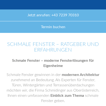
Jetzt anrufen: +43 7239 70310
Termin buchen
SCHMALE FENSTER – RATGEBER UND
ERFAHRUNGEN
Schmale Fenster – moderne Fensterlösungen für
Eigenheime
Schmale Fenster gewinnen in der
modernen Architektur
zunehmend an Bedeutung. Als Experten für Fenster,
Türen, Wintergärten und Terrassenüberdachungen
möchten wir, die Firma Schmidinger aus Oberösterreich,
Ihnen einen umfassenden
Einblick zum Thema
schmale
Fenster geben.