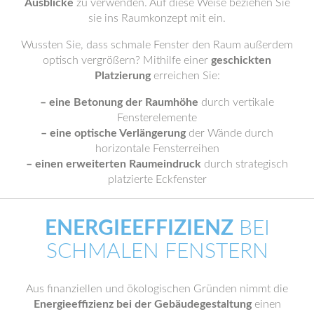
Ausblicke
zu verwenden. Auf diese Weise beziehen Sie
sie ins Raumkonzept mit ein.
Wussten Sie, dass schmale Fenster den Raum außerdem
optisch vergrößern? Mithilfe einer
geschickten
Platzierung
erreichen Sie:
– eine Betonung der Raumhöhe
durch vertikale
Fensterelemente
– eine optische Verlängerung
der Wände durch
horizontale Fensterreihen
– einen erweiterten Raumeindruck
durch strategisch
platzierte Eckfenster
ENERGIEEFFIZIENZ
BEI
SCHMALEN FENSTERN
Aus finanziellen und ökologischen Gründen nimmt die
Energieeffizienz bei der Gebäudegestaltung
einen