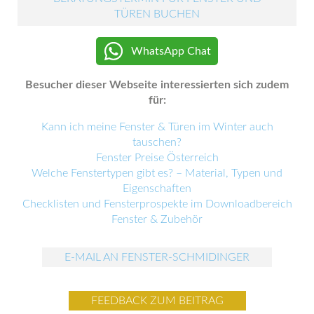
TÜREN BUCHEN
WhatsApp Chat
Besucher dieser Webseite interessierten sich zudem
für:
Kann ich meine Fenster & Türen im Winter auch
tauschen?
Fenster Preise Österreich
Welche Fenstertypen gibt es? – Material, Typen und
Eigenschaften
Checklisten und Fensterprospekte im Downloadbereich
Fenster & Zubehör
E-MAIL AN FENSTER-SCHMIDINGER
FEEDBACK ZUM BEITRAG