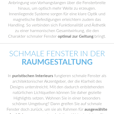
Anbringung von Vorhangstangen über die Fensterbreite
hinaus, um optisch mehr Weite zu erzeugen.
Innenliegende Systeme sorgen für eine klare Optik und
magnetische Befestigungen erleichtern zudem das
Handling. So verbinden sich Funktionalität und Ästhetik
zu einer harmonischen Gesamtwirkung, die den
Charakter schmaler Fenster
optimal zur Geltung
bringt.
SCHMALE FENSTER IN DER
RAUMGESTALTUNG
In
puristischen Interieurs
fungieren schmale Fenster als
architektonischer Akzentgeber, der die Klarheit des
Designs unterstreicht. Mit den dadurch entstehenden
natürlichen Lichtquellen können Sie daher gezielte
Highlights setzen. Wohnen Sie in einer besonders
schönen Umgebung? Dann greifen Sie auf schmale
Fenster doch zurück, um sie als Rahmen für
ausgewählte