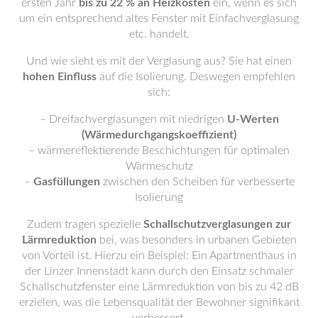
ersten Jahr
bis zu 22 % an Heizkosten
ein, wenn es sich
um ein entsprechend altes Fenster mit Einfachverglasung
etc. handelt.
Und wie sieht es mit der Verglasung aus? Sie hat einen
hohen Einfluss
auf die Isolierung. Deswegen empfehlen
sich:
– Dreifachverglasungen mit niedrigen
U-Werten
(Wärmedurchgangskoeffizient)
– wärmereflektierende Beschichtungen für optimalen
Wärmeschutz
–
Gasfüllungen
zwischen den Scheiben für verbesserte
Isolierung
Zudem tragen spezielle
Schallschutzverglasungen zur
Lärmreduktion
bei, was besonders in urbanen Gebieten
von Vorteil ist. Hierzu ein Beispiel: Ein Apartmenthaus in
der Linzer Innenstadt kann durch den Einsatz schmaler
Schallschutzfenster eine Lärmreduktion von bis zu 42 dB
erzielen, was die Lebensqualität der Bewohner signifikant