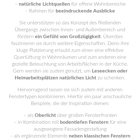
–
natürliche Lichtquellen
für offene Wohnbereiche
– Rahmen für
beeindruckende Ausblicke
Sie unterstützen so das Konzept des fließenden
Übergangs zwischen Innen- und Außenbereich und
fördern
ein Gefühl von Großzügigkeit
. Überdies
faszinieren sie durch weitere Eigenschaften. Denn ihre
kluge Platzierung erlaubt zum einen eine effektive
Querlüftung in Wohnräumen und zum anderen eine
gezielte Beleuchtung von Arbeitsflächen in der Küche.
Gern werden sie zudem genutzt, um
Leseecken oder
Heimarbeitsplätzen natürliches Licht
zu schenken.
Hervorragend lassen sie sich zudem mit anderen
Fenstertypen kombinieren. Hierfür ein paar anschauliche
Beispiele, die der Inspiration dienen:
– als
Oberlicht
über großen Fensterfronten
– in Kombination mit
bodentiefen Fenstern
für eine
ausgewogene Fassadengestaltung
– als ergänzende Elemente
neben klassischen Fenstern