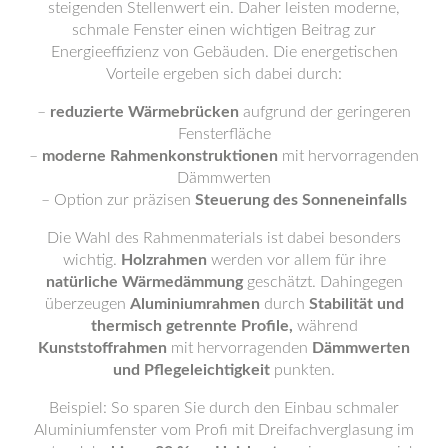
steigenden Stellenwert ein. Daher leisten moderne,
schmale Fenster einen wichtigen Beitrag zur
Energieeffizienz von Gebäuden. Die energetischen
Vorteile ergeben sich dabei durch:
–
reduzierte Wärmebrücken
aufgrund der geringeren
Fensterfläche
–
moderne Rahmenkonstruktionen
mit hervorragenden
Dämmwerten
– Option zur präzisen
Steuerung des Sonneneinfalls
Die Wahl des Rahmenmaterials ist dabei besonders
wichtig.
Holzrahmen
werden vor allem für ihre
natürliche Wärmedämmung
geschätzt. Dahingegen
überzeugen
Aluminiumrahmen
durch
Stabilität und
thermisch getrennte Profile,
während
Kunststoffrahmen
mit hervorragenden
Dämmwerten
und Pflegeleichtigkeit
punkten.
Beispiel: So sparen Sie durch den Einbau schmaler
Aluminiumfenster vom Profi mit Dreifachverglasung im