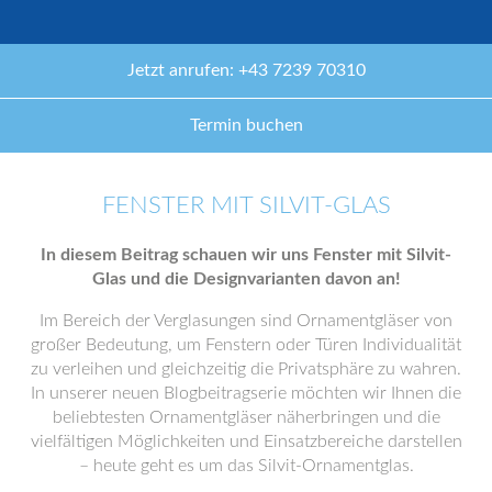
Jetzt anrufen: +43 7239 70310
Termin buchen
FENSTER MIT SILVIT-GLAS
In diesem Beitrag schauen wir uns Fenster mit Silvit-
Glas und die Designvarianten davon an!
Im Bereich der Verglasungen sind Ornamentgläser von
großer Bedeutung, um Fenstern oder Türen Individualität
zu verleihen und gleichzeitig die Privatsphäre zu wahren.
In unserer neuen Blogbeitragserie möchten wir Ihnen die
beliebtesten Ornamentgläser näherbringen und die
vielfältigen Möglichkeiten und Einsatzbereiche darstellen
– heute geht es um das Silvit-Ornamentglas.