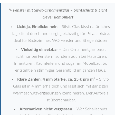
✎
Fenster mit Silvit-Ornamentglas – Sichtschutz & Licht
clever kombiniert
Licht ja, Einblicke nein
– Silvit-Glas lässt natürliches
Tageslicht durch und sorgt gleichzeitig für Privatsphäre.
Ideal für Badezimmer, WC-Fenster und Stiegenhäuser.
Vielseitig einsetzbar
– Das Ornamentglas passt
nicht nur bei Fenstern, sondern auch bei Haustüren,
Innentüren, Raumteilern und sogar im Möbelbau. So
entsteht ein stimmiges Gesamtbild im ganzen Haus.
Klare Zahlen: 4 mm Stärke, ca. 25 € pro m²
– Silvit-
Glas ist in 4 mm erhältlich und lässt sich mit gängigen
Wärmeschutzverglasungen kombinieren. Der Aufpreis
ist überschaubar.
Alternativen nicht vergessen
– Wer Schallschutz