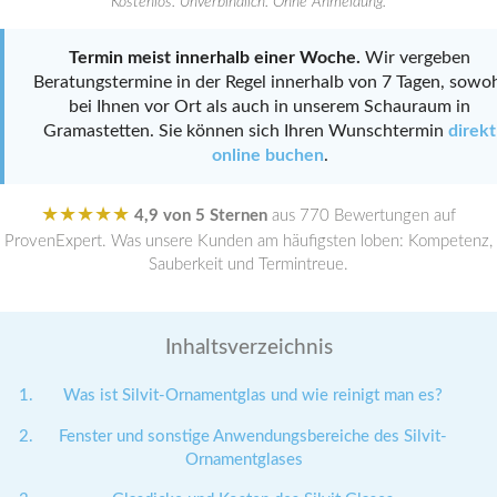
Kostenlos. Unverbindlich. Ohne Anmeldung.
Termin meist innerhalb einer Woche.
Wir vergeben
Beratungstermine in der Regel innerhalb von 7 Tagen, sowo
bei Ihnen vor Ort als auch in unserem Schauraum in
Gramastetten. Sie können sich Ihren Wunschtermin
direkt
online buchen
.
★★★★★
4,9 von 5 Sternen
aus 770 Bewertungen auf
ProvenExpert. Was unsere Kunden am häufigsten loben: Kompetenz,
Sauberkeit und Termintreue.
Inhaltsverzeichnis
Was ist Silvit-Ornamentglas und wie reinigt man es?
Fenster und sonstige Anwendungsbereiche des Silvit-
Ornamentglases