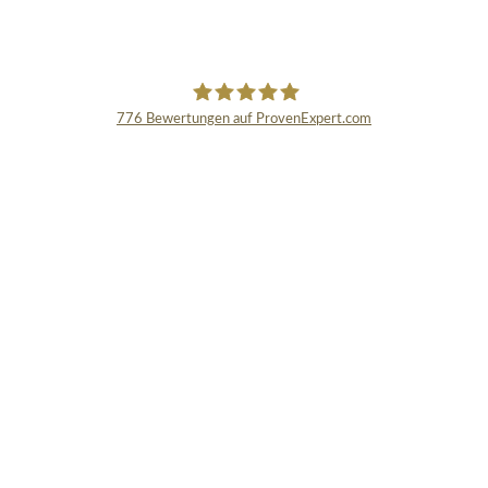
776
Bewertungen auf ProvenExpert.com
Schmidinger GmbH