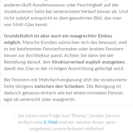
anderen läuft Kondenswasser oder Feuchtigkeit auf der
strukturierten Seite bei senkrechtem Verlauf besser ab. Und
nicht zuletzt entspricht es dem gewohnten Bild, das man
von Silvit-Glas kennt.
Grundsätzlich ist aber auch ein waagrechter Einbau
möglich.
Manche Kunden wünschen sich das bewusst, weil
es bei bestimmten Fensterformaten oder breiten Fenstern
besser zur Architektur passt. Achten Sie dann bei der
Bestellung darauf, den
Strukturverlauf explizit anzugeben
,
damit das Glas in der richtigen Ausrichtung gefertigt wird.
Bei Fenstern mit Mehrfachverglasung sitzt die strukturierte
Seite übrigens
zwischen den Scheiben
. Die Reinigung ist
dadurch genauso einfach wie bei einem normalen Fenster,
egal ob senkrecht oder waagrecht.
… Sie haben eine Frage zum Thema? Senden Sie uns
einfach eine
E-Mail
und wir werden Ihnen dann
umgehend unsere Antwort mitteilen!