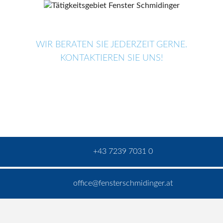
WIR BERATEN SIE JEDERZEIT GERNE.
KONTAKTIEREN SIE UNS!
+43 7239 7031 0
office@fensterschmidinger.at