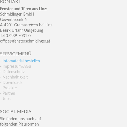
KONTAKT
Fenster und Türen aus Linz:
Schmidinger GmbH
Gewerbepark 6
A-4201 Gramastetten bei Linz
Bezirk Urfahr Umgebung
Tel 07239 7031 0
office@fensterschmidinger.at
SERVICEMENÜ
- Infomaterial bestellen
- Impressum/AGB
- Datenschutz
- Nachhaltigkeit
- Downloads
- Projekte
- Partner
- Jobs
SOCIAL MEDIA
Sie finden uns auch auf
folgenden Plattformen