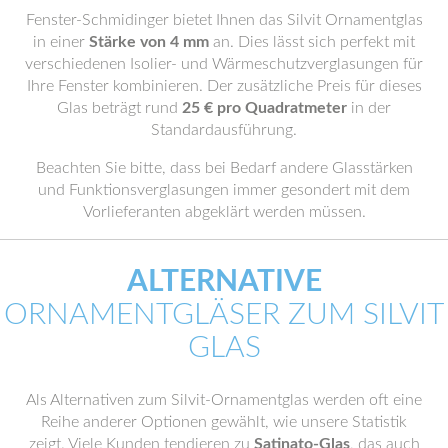
Fenster-Schmidinger bietet Ihnen das Silvit Ornamentglas
in einer
Stärke von 4 mm
an. Dies lässt sich perfekt mit
verschiedenen Isolier- und Wärmeschutzverglasungen für
Ihre Fenster kombinieren. Der zusätzliche Preis für dieses
Glas beträgt rund
25 € pro Quadratmeter
in der
Standardausführung.
Beachten Sie bitte, dass bei Bedarf andere Glasstärken
und Funktionsverglasungen immer gesondert mit dem
Vorlieferanten abgeklärt werden müssen.
ALTERNATIVE
ORNAMENTGLÄSER ZUM SILVIT
GLAS
Als Alternativen zum Silvit-Ornamentglas werden oft eine
Reihe anderer Optionen gewählt, wie unsere Statistik
zeigt. Viele Kunden tendieren zu
Satinato-Glas
, das auch