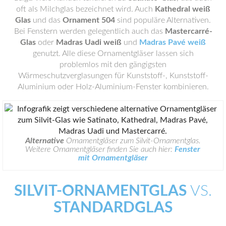
oft als Milchglas bezeichnet wird. Auch
Kathedral weiß
Glas
und das
Ornament 504
sind populäre Alternativen.
Bei Fenstern werden gelegentlich auch das
Mastercarré-
Glas
oder
Madras Uadi weiß
und
Madras Pavé weiß
genutzt. Alle diese Ornamentgläser lassen sich
problemlos mit den gängigsten
Wärmeschutzverglasungen für Kunststoff-, Kunststoff-
Aluminium oder Holz-Aluminium-Fenster kombinieren.
Alternative
Ornamentgläser zum Silvit-Ornamentglas.
Weitere Ornamentgläser finden Sie auch hier:
Fenster
mit Ornamentgläser
SILVIT-ORNAMENTGLAS
VS.
STANDARDGLAS