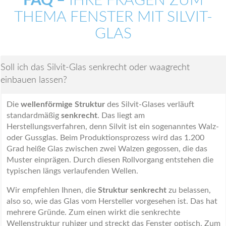
FAQ –
IHRE FRAGEN ZUM
THEMA FENSTER MIT SILVIT-
GLAS
Soll ich das Silvit-Glas senkrecht oder waagrecht
einbauen lassen?
Die
wellenförmige Struktur
des Silvit-Glases verläuft
standardmäßig
senkrecht
. Das liegt am
Herstellungsverfahren, denn Silvit ist ein sogenanntes Walz-
oder Gussglas. Beim Produktionsprozess wird das 1.200
Grad heiße Glas zwischen zwei Walzen gegossen, die das
Muster einprägen. Durch diesen Rollvorgang entstehen die
typischen längs verlaufenden Wellen.
Wir empfehlen Ihnen, die
Struktur senkrecht
zu belassen,
also so, wie das Glas vom Hersteller vorgesehen ist. Das hat
mehrere Gründe. Zum einen wirkt die senkrechte
Wellenstruktur ruhiger und streckt das Fenster optisch. Zum