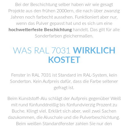
Bei der Beschichtung selber haben wir wie gesagt
Projekte aus den frühen 2000ern, die nach über zwanzig
Jahren noch farbecht aussehen. Funktioniert aber nur,
wenn das Pulver gepasst hat und es sich um eine
hochwetterfeste Beschichtung
handelt. Das gilt für alle
Sonderfarben gleichermaßen.
WAS RAL 7031
WIRKLICH
KOSTET
Fenster in RAL 7031 ist Standard im RAL-System, kein
Sonderton. Kein Aufpreis dafür, dass die Farbe seltener
gefragt ist.
Beim Kunststoff-Alu schlägt der Aufpreis gegenüber Weiß
mit rund fünfunddreißig bis fünfundvierzig Prozent zu
Buche. Klingt viel. Erklärt sich aber, weil zwei Sachen
dazukommen, die Aluschale und die Pulverbeschichtung.
Beim weißen Standardfenster zahlen Sie nur den