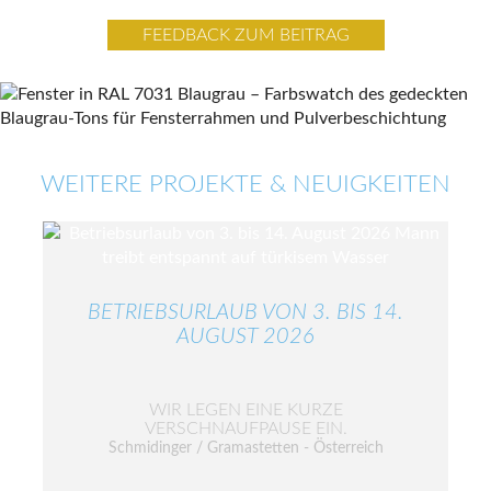
FEEDBACK ZUM BEITRAG
WEITERE PROJEKTE & NEUIGKEITEN
BETRIEBSURLAUB VON 3. BIS 14.
AUGUST 2026
WIR LEGEN EINE KURZE
VERSCHNAUFPAUSE EIN.
Schmidinger / Gramastetten - Österreich