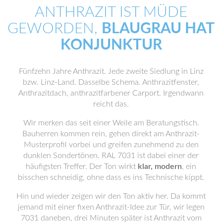
ANTHRAZIT IST MÜDE
GEWORDEN,
BLAUGRAU HAT
KONJUNKTUR
Fünfzehn Jahre Anthrazit. Jede zweite Siedlung in Linz
bzw. Linz-Land. Dasselbe Schema. Anthrazitfenster,
Anthrazitdach, anthrazitfarbener Carport. Irgendwann
reicht das.
Wir merken das seit einer Weile am Beratungstisch.
Bauherren kommen rein, gehen direkt am Anthrazit-
Musterprofil vorbei und greifen zunehmend zu den
dunklen Sondertönen. RAL 7031 ist dabei einer der
häufigsten Treffer. Der Ton wirkt
klar, modern
, ein
bisschen schneidig, ohne dass es ins Technische kippt.
Hin und wieder zeigen wir den Ton aktiv her. Da kommt
jemand mit einer fixen Anthrazit-Idee zur Tür, wir legen
7031 daneben, drei Minuten später ist Anthrazit vom