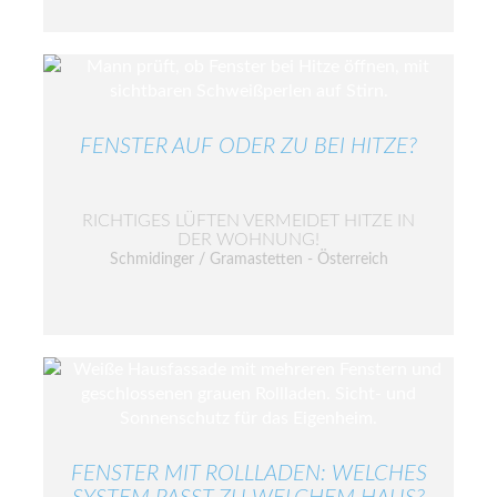
FENSTER AUF ODER ZU BEI HITZE?
RICHTIGES LÜFTEN VERMEIDET HITZE IN
DER WOHNUNG!
Schmidinger / Gramastetten - Österreich
FENSTER MIT ROLLLADEN: WELCHES