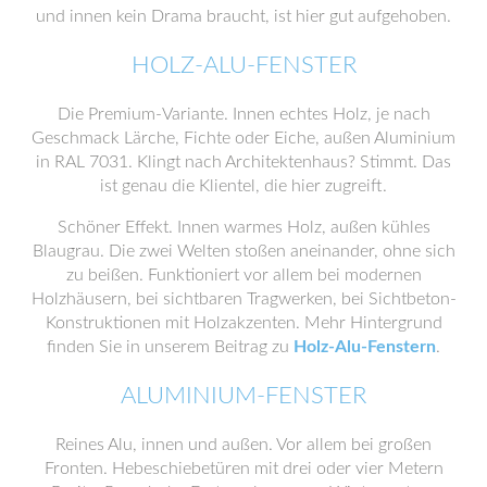
und innen kein Drama braucht, ist hier gut aufgehoben.
HOLZ-ALU-FENSTER
Die Premium-Variante. Innen echtes Holz, je nach
Geschmack Lärche, Fichte oder Eiche, außen Aluminium
in RAL 7031. Klingt nach Architektenhaus? Stimmt. Das
ist genau die Klientel, die hier zugreift.
Schöner Effekt. Innen warmes Holz, außen kühles
Blaugrau. Die zwei Welten stoßen aneinander, ohne sich
zu beißen. Funktioniert vor allem bei modernen
Holzhäusern, bei sichtbaren Tragwerken, bei Sichtbeton-
Konstruktionen mit Holzakzenten. Mehr Hintergrund
finden Sie in unserem Beitrag zu
Holz-Alu-Fenstern
.
ALUMINIUM-FENSTER
Reines Alu, innen und außen. Vor allem bei großen
Fronten. Hebeschiebetüren mit drei oder vier Metern