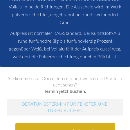
Vollalu in beide Richtungen. Die Aluschale wird im Werk
pulverbeschichtet, eingebrannt bei rund zweihundert
Grad.
Aufpreis ist normaler RAL-Standard. Bei Kunststoff-Alu
rund fünfunddreißig bis fünfundvierzig Prozent
gegenüber Weiß, bei Vollalu fällt der Aufpreis quasi weg,
weil dort die Pulverbeschichtung ohnehin Pflicht ist.
Sie kommen aus Oberösterreich und wollen die Profile in
echt sehen?
Termin jetzt buchen.
BERATUNGSTERMIN FÜR FENSTER UND
TÜREN BUCHEN