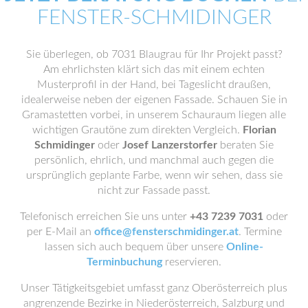
FENSTER-SCHMIDINGER
Sie überlegen, ob 7031 Blaugrau für Ihr Projekt passt?
Am ehrlichsten klärt sich das mit einem echten
Musterprofil in der Hand, bei Tageslicht draußen,
idealerweise neben der eigenen Fassade. Schauen Sie in
Gramastetten vorbei, in unserem Schauraum liegen alle
wichtigen Grautöne zum direkten Vergleich.
Florian
Schmidinger
oder
Josef Lanzerstorfer
beraten Sie
persönlich, ehrlich, und manchmal auch gegen die
ursprünglich geplante Farbe, wenn wir sehen, dass sie
nicht zur Fassade passt.
Telefonisch erreichen Sie uns unter
+43 7239 7031
oder
per E-Mail an
office@fensterschmidinger.at
. Termine
lassen sich auch bequem über unsere
Online-
Terminbuchung
reservieren.
Unser Tätigkeitsgebiet umfasst ganz Oberösterreich plus
angrenzende Bezirke in Niederösterreich, Salzburg und