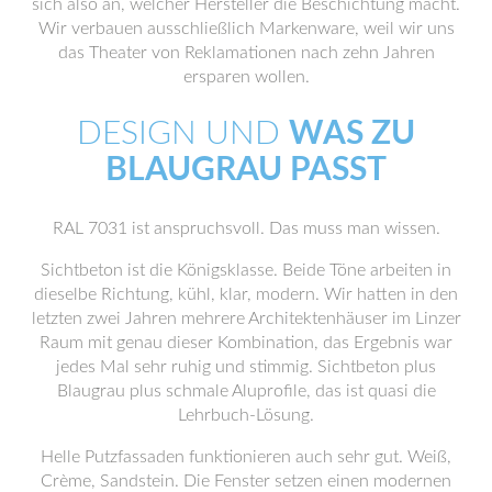
sich also an, welcher Hersteller die Beschichtung macht.
Wir verbauen ausschließlich Markenware, weil wir uns
das Theater von Reklamationen nach zehn Jahren
ersparen wollen.
DESIGN UND
WAS ZU
BLAUGRAU PASST
RAL 7031 ist anspruchsvoll. Das muss man wissen.
Sichtbeton ist die Königsklasse. Beide Töne arbeiten in
dieselbe Richtung, kühl, klar, modern. Wir hatten in den
letzten zwei Jahren mehrere Architektenhäuser im Linzer
Raum mit genau dieser Kombination, das Ergebnis war
jedes Mal sehr ruhig und stimmig. Sichtbeton plus
Blaugrau plus schmale Aluprofile, das ist quasi die
Lehrbuch-Lösung.
Helle Putzfassaden funktionieren auch sehr gut. Weiß,
Crème, Sandstein. Die Fenster setzen einen modernen