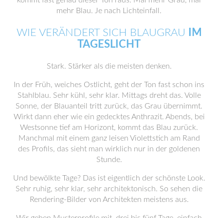
mehr Blau. Je nach Lichteinfall.
WIE VERÄNDERT SICH BLAUGRAU
IM
TAGESLICHT
Stark. Stärker als die meisten denken.
In der Früh, weiches Ostlicht, geht der Ton fast schon ins
Stahlblau. Sehr kühl, sehr klar. Mittags dreht das. Volle
Sonne, der Blauanteil tritt zurück, das Grau übernimmt.
Wirkt dann eher wie ein gedecktes Anthrazit. Abends, bei
Westsonne tief am Horizont, kommt das Blau zurück.
Manchmal mit einem ganz leisen Violettstich am Rand
des Profils, das sieht man wirklich nur in der goldenen
Stunde.
Und bewölkte Tage? Das ist eigentlich der schönste Look.
Sehr ruhig, sehr klar, sehr architektonisch. So sehen die
Rendering-Bilder von Architekten meistens aus.
Wir geben Musterprofile mit, drei bis fünf Tage, einfach