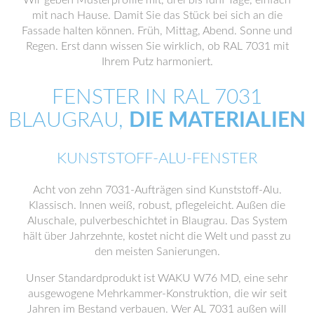
mit nach Hause. Damit Sie das Stück bei sich an die
Fassade halten können. Früh, Mittag, Abend. Sonne und
Regen. Erst dann wissen Sie wirklich, ob RAL 7031 mit
Ihrem Putz harmoniert.
FENSTER IN RAL 7031
BLAUGRAU,
DIE MATERIALIEN
KUNSTSTOFF-ALU-FENSTER
Acht von zehn 7031-Aufträgen sind Kunststoff-Alu.
Klassisch. Innen weiß, robust, pflegeleicht. Außen die
Aluschale, pulverbeschichtet in Blaugrau. Das System
hält über Jahrzehnte, kostet nicht die Welt und passt zu
den meisten Sanierungen.
Unser Standardprodukt ist WAKU W76 MD, eine sehr
ausgewogene Mehrkammer-Konstruktion, die wir seit
Jahren im Bestand verbauen. Wer AL 7031 außen will