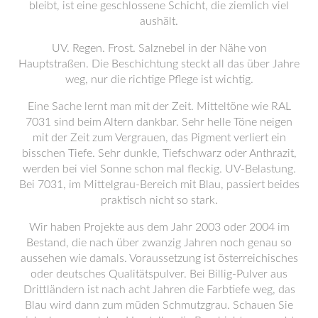
bleibt, ist eine geschlossene Schicht, die ziemlich viel
aushält.
UV. Regen. Frost. Salznebel in der Nähe von
Hauptstraßen. Die Beschichtung steckt all das über Jahre
weg, nur die richtige Pflege ist wichtig.
Eine Sache lernt man mit der Zeit. Mitteltöne wie RAL
7031 sind beim Altern dankbar. Sehr helle Töne neigen
mit der Zeit zum Vergrauen, das Pigment verliert ein
bisschen Tiefe. Sehr dunkle, Tiefschwarz oder Anthrazit,
werden bei viel Sonne schon mal fleckig. UV-Belastung.
Bei 7031, im Mittelgrau-Bereich mit Blau, passiert beides
praktisch nicht so stark.
Wir haben Projekte aus dem Jahr 2003 oder 2004 im
Bestand, die nach über zwanzig Jahren noch genau so
aussehen wie damals. Voraussetzung ist österreichisches
oder deutsches Qualitätspulver. Bei Billig-Pulver aus
Drittländern ist nach acht Jahren die Farbtiefe weg, das
Blau wird dann zum müden Schmutzgrau. Schauen Sie