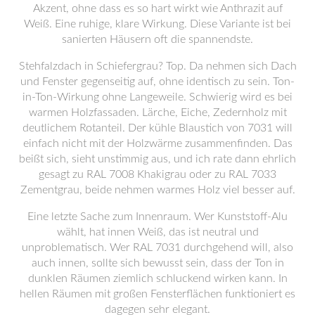
Akzent, ohne dass es so hart wirkt wie Anthrazit auf
Weiß. Eine ruhige, klare Wirkung. Diese Variante ist bei
sanierten Häusern oft die spannendste.
Stehfalzdach in Schiefergrau? Top. Da nehmen sich Dach
und Fenster gegenseitig auf, ohne identisch zu sein. Ton-
in-Ton-Wirkung ohne Langeweile. Schwierig wird es bei
warmen Holzfassaden. Lärche, Eiche, Zedernholz mit
deutlichem Rotanteil. Der kühle Blaustich von 7031 will
einfach nicht mit der Holzwärme zusammenfinden. Das
beißt sich, sieht unstimmig aus, und ich rate dann ehrlich
gesagt zu RAL 7008 Khakigrau oder zu RAL 7033
Zementgrau, beide nehmen warmes Holz viel besser auf.
Eine letzte Sache zum Innenraum. Wer Kunststoff-Alu
wählt, hat innen Weiß, das ist neutral und
unproblematisch. Wer RAL 7031 durchgehend will, also
auch innen, sollte sich bewusst sein, dass der Ton in
dunklen Räumen ziemlich schluckend wirken kann. In
hellen Räumen mit großen Fensterflächen funktioniert es
dagegen sehr elegant.