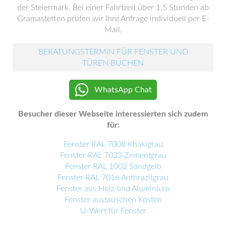
der Steiermark. Bei einer Fahrtzeit über 1,5 Stunden ab
Gramastetten prüfen wir Ihre Anfrage individuell per E-
Mail.
BERATUNGSTERMIN FÜR FENSTER UND
TÜREN BUCHEN
WhatsApp Chat
Besucher dieser Webseite interessierten sich zudem
für:
Fenster RAL 7008 Khakigrau
Fenster RAL 7033 Zementgrau
Fenster RAL 1002 Sandgelb
Fenster RAL 7016 Anthrazitgrau
Fenster aus Holz und Aluminium
Fenster austauschen Kosten
U-Wert für Fenster