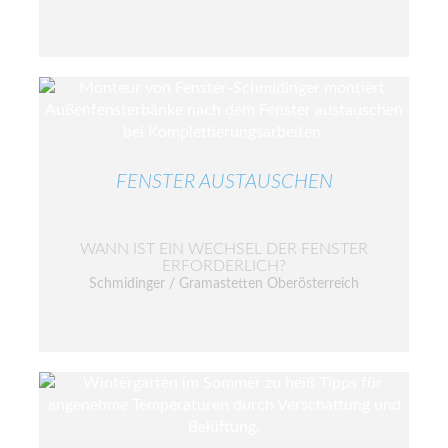
FENSTER AUSTAUSCHEN
WANN IST EIN WECHSEL DER FENSTER
ERFORDERLICH?
Schmidinger / Gramastetten Oberösterreich