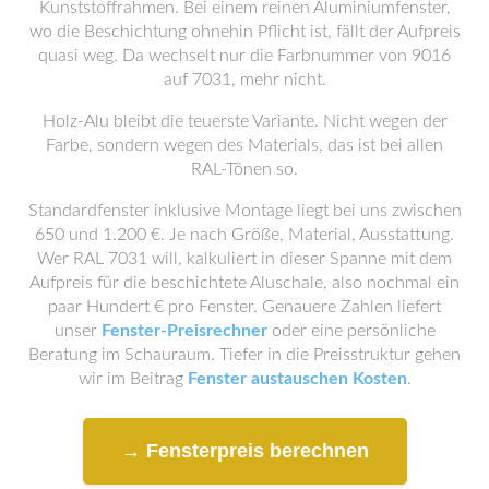
Kunststoffrahmen. Bei einem reinen Aluminiumfenster,
wo die Beschichtung ohnehin Pflicht ist, fällt der Aufpreis
quasi weg. Da wechselt nur die Farbnummer von 9016
auf 7031, mehr nicht.
Holz-Alu bleibt die teuerste Variante. Nicht wegen der
Farbe, sondern wegen des Materials, das ist bei allen
RAL-Tönen so.
Standardfenster inklusive Montage liegt bei uns zwischen
650 und 1.200 €. Je nach Größe, Material, Ausstattung.
Wer RAL 7031 will, kalkuliert in dieser Spanne mit dem
Aufpreis für die beschichtete Aluschale, also nochmal ein
paar Hundert € pro Fenster. Genauere Zahlen liefert
unser
Fenster-Preisrechner
oder eine persönliche
Beratung im Schauraum. Tiefer in die Preisstruktur gehen
wir im Beitrag
Fenster austauschen Kosten
.
→ Fensterpreis berechnen