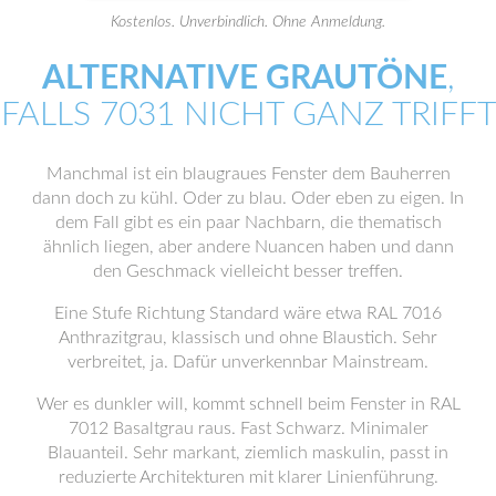
Kostenlos. Unverbindlich. Ohne Anmeldung.
ALTERNATIVE GRAUTÖNE
,
FALLS 7031 NICHT GANZ TRIFFT
Manchmal ist ein blaugraues Fenster dem Bauherren
dann doch zu kühl. Oder zu blau. Oder eben zu eigen. In
dem Fall gibt es ein paar Nachbarn, die thematisch
ähnlich liegen, aber andere Nuancen haben und dann
den Geschmack vielleicht besser treffen.
Eine Stufe Richtung Standard wäre etwa RAL 7016
Anthrazitgrau, klassisch und ohne Blaustich. Sehr
verbreitet, ja. Dafür unverkennbar Mainstream.
Wer es dunkler will, kommt schnell beim Fenster in RAL
7012 Basaltgrau raus. Fast Schwarz. Minimaler
Blauanteil. Sehr markant, ziemlich maskulin, passt in
reduzierte Architekturen mit klarer Linienführung.