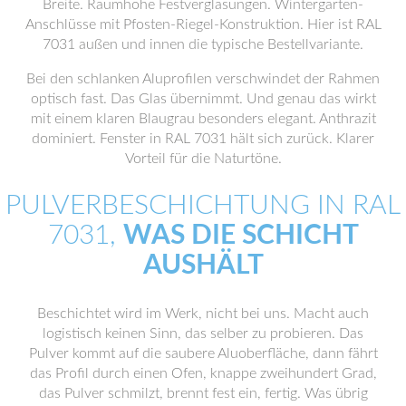
Breite. Raumhohe Festverglasungen. Wintergarten-
Anschlüsse mit Pfosten-Riegel-Konstruktion. Hier ist RAL
7031 außen und innen die typische Bestellvariante.
Bei den schlanken Aluprofilen verschwindet der Rahmen
optisch fast. Das Glas übernimmt. Und genau das wirkt
mit einem klaren Blaugrau besonders elegant. Anthrazit
dominiert. Fenster in RAL 7031 hält sich zurück. Klarer
Vorteil für die Naturtöne.
PULVERBESCHICHTUNG IN RAL
7031,
WAS DIE SCHICHT
AUSHÄLT
Beschichtet wird im Werk, nicht bei uns. Macht auch
logistisch keinen Sinn, das selber zu probieren. Das
Pulver kommt auf die saubere Aluoberfläche, dann fährt
das Profil durch einen Ofen, knappe zweihundert Grad,
das Pulver schmilzt, brennt fest ein, fertig. Was übrig