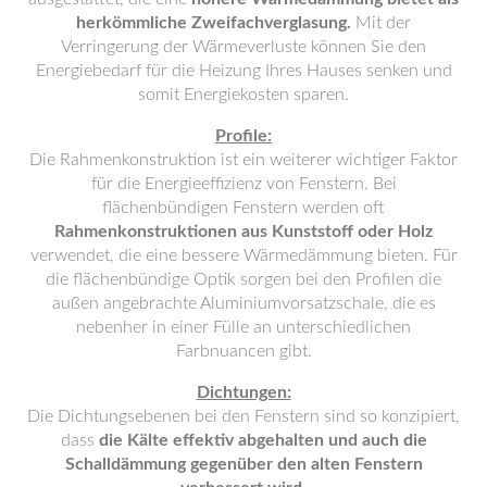
herkömmliche Zweifachverglasung.
Mit der
Verringerung der Wärmeverluste können Sie den
Energiebedarf für die Heizung Ihres Hauses senken und
somit Energiekosten sparen.
Profile:
Die Rahmenkonstruktion ist ein weiterer wichtiger Faktor
für die Energieeffizienz von Fenstern. Bei
flächenbündigen Fenstern werden oft
Rahmenkonstruktionen aus Kunststoff oder Holz
verwendet, die eine bessere Wärmedämmung bieten. Für
die flächenbündige Optik sorgen bei den Profilen die
außen angebrachte Aluminiumvorsatzschale, die es
nebenher in einer Fülle an unterschiedlichen
Farbnuancen gibt.
Dichtungen:
Die Dichtungsebenen bei den Fenstern sind so konzipiert,
dass
die Kälte effektiv abgehalten und auch die
Schalldämmung gegenüber den alten Fenstern