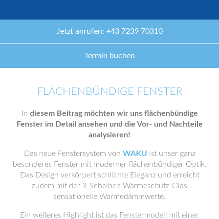
Jetzt anrufen: +43 7239 70310
Termin buchen
FLÄCHENBÜNDIGE FENSTER
In
diesem Beitrag möchten wir uns flächenbündige
Fenster im Detail ansehen und die Vor- und Nachteile
analysieren!
Das neue Fenstersystem von
WAKU
ist unser ganz
besonderes Fenster mit moderner flächenbündiger Optik.
Das Design verkörpert schlichte Eleganz und erreicht
zudem mit der 3-Scheiben Wärmeschutz-Glas
sensationelle Wärmedämmwerte.
Ein weiteres Highlight ist das Fenstermodell mit einer