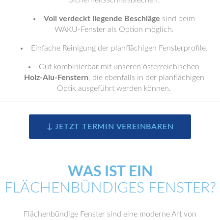
Sicherheitsschließblechen.
Voll verdeckt liegende Beschläge
sind beim
WAKU-Fenster als Option möglich.
Einfache Reinigung der planflächigen Fensterprofile.
Gut kombinierbar mit unseren österreichischen
Holz-Alu-Fenstern
, die ebenfalls in der planflächigen
Optik ausgeführt werden können.
↓ JETZT TERMIN VEREINBAREN
WAS IST EIN
FLÄCHENBÜNDIGES FENSTER?
Flächenbündige Fenster sind eine moderne Art von