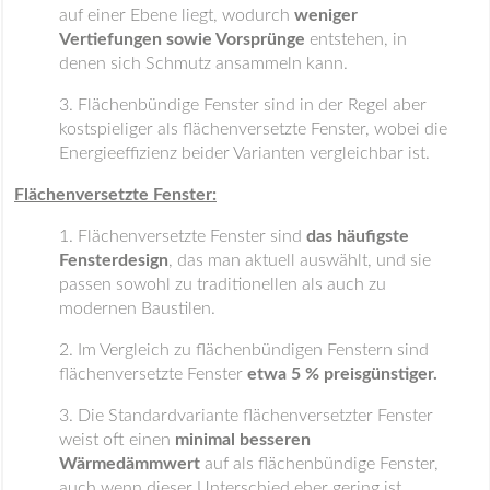
auf einer Ebene liegt, wodurch
weniger
Vertiefungen sowie Vorsprünge
entstehen, in
denen sich Schmutz ansammeln kann.
Flächenbündige Fenster sind in der Regel aber
kostspieliger als flächenversetzte Fenster, wobei die
Energieeffizienz beider Varianten vergleichbar ist.
Flächenversetzte Fenster:
Flächenversetzte Fenster sind
das häufigste
Fensterdesign
, das man aktuell auswählt, und sie
passen sowohl zu traditionellen als auch zu
modernen Baustilen.
Im Vergleich zu flächenbündigen Fenstern sind
flächenversetzte Fenster
etwa 5 % preisgünstiger.
Die Standardvariante flächenversetzter Fenster
weist oft einen
minimal besseren
Wärmedämmwert
auf als flächenbündige Fenster,
auch wenn dieser Unterschied eher gering ist.