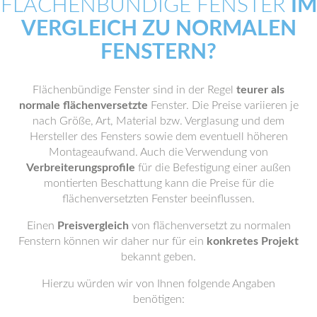
FLÄCHENBÜNDIGE FENSTER
IM
VERGLEICH ZU NORMALEN
FENSTERN?
Flächenbündige Fenster sind in der Regel
teurer als
normale flächenversetzte
Fenster. Die Preise variieren je
nach Größe, Art, Material bzw. Verglasung und dem
Hersteller des Fensters sowie dem eventuell höheren
Montageaufwand. Auch die Verwendung von
Verbreiterungsprofile
für die Befestigung einer außen
montierten Beschattung kann die Preise für die
flächenversetzten Fenster beeinflussen.
Einen
Preisvergleich
von flächenversetzt zu normalen
Fenstern können wir daher nur für ein
konkretes Projekt
bekannt geben.
Hierzu würden wir von Ihnen folgende Angaben
benötigen: