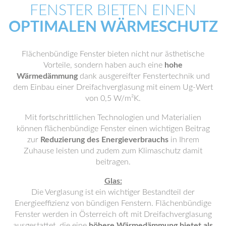
FENSTER BIETEN EINEN
OPTIMALEN WÄRMESCHUTZ
Flächenbündige Fenster bieten nicht nur ästhetische
Vorteile, sondern haben auch eine
hohe
Wärmedämmung
dank ausgereifter Fenstertechnik und
dem Einbau einer Dreifachverglasung mit einem Ug-Wert
von 0,5 W/m²K.
Mit fortschrittlichen Technologien und Materialien
können flächenbündige Fenster einen wichtigen Beitrag
zur
Reduzierung des Energieverbrauchs
in Ihrem
Zuhause leisten und zudem zum Klimaschutz damit
beitragen.
Glas:
Die Verglasung ist ein wichtiger Bestandteil der
Energieeffizienz von bündigen Fenstern. Flächenbündige
Fenster werden in Österreich oft mit Dreifachverglasung
ausgestattet, die eine
höhere Wärmedämmung bietet als