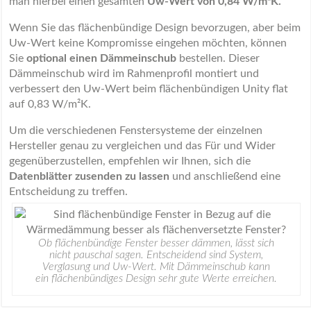
man hierbei einen gesamten
Uw-Wert von 0,84 W/m²K.
Wenn Sie das flächenbündige Design bevorzugen, aber beim
Uw-Wert keine Kompromisse eingehen möchten, können
Sie
optional einen Dämmeinschub
bestellen. Dieser
Dämmeinschub wird im Rahmenprofil montiert und
verbessert den Uw-Wert beim flächenbündigen Unity flat
auf 0,83 W/m²K.
Um die verschiedenen Fenstersysteme der einzelnen
Hersteller genau zu vergleichen und das Für und Wider
gegenüberzustellen, empfehlen wir Ihnen, sich die
Datenblätter zusenden zu lassen
und anschließend eine
Entscheidung zu treffen.
Ob flächenbündige Fenster besser dämmen, lässt sich
nicht pauschal sagen. Entscheidend sind System,
Verglasung und Uw-Wert. Mit Dämmeinschub kann
ein flächenbündiges Design sehr gute Werte erreichen.