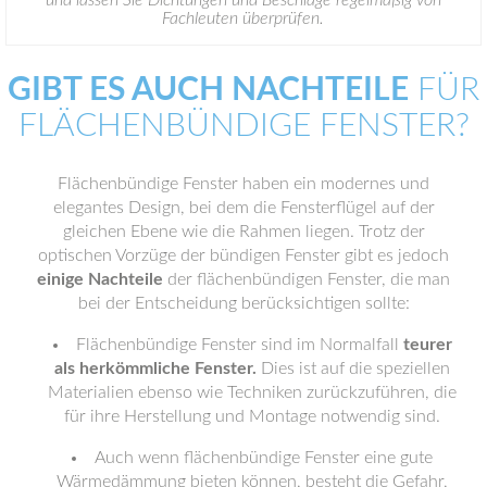
und lassen Sie Dichtungen und Beschläge regelmäßig von
Fachleuten überprüfen.
GIBT ES AUCH NACHTEILE
FÜR
FLÄCHENBÜNDIGE FENSTER?
Flächenbündige Fenster haben ein modernes und
elegantes Design, bei dem die Fensterflügel auf der
gleichen Ebene wie die Rahmen liegen. Trotz der
optischen Vorzüge der bündigen Fenster gibt es jedoch
einige Nachteile
der flächenbündigen Fenster, die man
bei der Entscheidung berücksichtigen sollte:
Flächenbündige Fenster sind im Normalfall
teurer
als herkömmliche Fenster.
Dies ist auf die speziellen
Materialien ebenso wie Techniken zurückzuführen, die
für ihre Herstellung und Montage notwendig sind.
Auch wenn flächenbündige Fenster eine gute
Wärmedämmung bieten können, besteht die Gefahr,