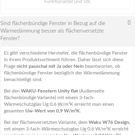
Funktionalität und Stil.
Sind flächenbündige Fenster in Bezug auf die
Wärmedämmung besser als flächenversetzte
Fenster?
Es gibt verschiedene Hersteller, die flächenbündige Fenster
in ihrem Produktsortiment führen. Daher lässt sich diese
Frage
nicht pauschal mit Ja oder Nein
beantworten, ob
flächenbündige Fenster bezüglich der Wärmedämmung
benachteiligt sind.
Bei den
WAKU-Fenstern Unity flat
(Außenseite
flächenbündige Variante) mit einem 3-fach-
Wärmeschutzglas Ug 0,6 W/m²K erreicht man einen
gesamten
Uw-Wert von 0,9 W/m²K.
Bei der flächenversetzten Variante, dem
Waku W76 Design,
mit einem 3-fach-Wärmeschutzglas Ug 0,6 W/m²K erreicht