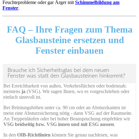
Feuchteprobleme oder gar Ärger mit
Schimmelbildung am
Fenster
.
FAQ –
Ihre Fragen zum Thema
Glasbausteine ersetzen und
Fenster einbauen
Brauche ich Sicherheitsglas bei dem neuen
Fenster was statt den Glasbausteinen hinkommt?
Bei Erreichbarkeit von außen, Verkehrsflächen oder bodennah:
meistens
ja
(VSG). Wir sagen Ihnen, wo es vorgeschrieben oder
einfach sinnvoll ist.
Bei Brüstungshöhen unter ca. 90 cm oder an Absturzkanten ist
meist eine Absturzsicherung nötig - dann VSG auf der Raumseite.
An Treppenläufen oder bei hoher Beanspruchung empfehlen wir
VSG beidseitig bzw. VSG innen und mit ESG aussen
.
In den
OIB-Richtlinien
können Sie genau nachlesen, was