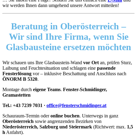
wir werden Ihnen dann umgehend unsere Antwort mitteilen!
Beratung in Oberösterreich –
Wir sind Ihre Firma, wenn Sie
Glasbausteine ersetzen möchten
Wir schauen uns Ihre Glasbaustein-Wand
vor Ort
an, prüfen Sturz,
Laibung und Feuchtesituation und schlagen eine
passende
Fensterlösung
vor – inklusive Beschattung und Anschluss nach
ÖNORM B 5320
.
Montage durch
eigene Teams
.
Fenster-Schmidinger,
Gramastetten
Tel.: +43 7239 7031 ·
office@fensterschmidinger.at
Schauraum-Termin oder
online buchen
. Unterwegs in ganz
Oberösterreich
sowie angrenzenden Bezirken von
Niederösterreich, Salzburg und Steiermark
(Richtwert: max.
1,5
h
Anfahrt).