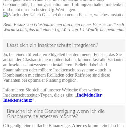
Gebäudehülle, Laibungssituation und Lüftungsverhalten mitdenken
und nicht nur den besten Ug-Wert jagen.
Beim Ersatz von Glasbausteinen durch ein neues Fenster stellt sich 
Wärmeschutzglas mit einem Ug-Wert von 1,1 W/m²K bei gedämmten 
Lässt sich ein Insektenschutz integrieren?
Ja, bei einem öffenbaren Flügelteil bei dem neuen Fenster, das Sie
anstatt der Glasbausteine montiert haben, können fast alle Varianten
an Insektenschutzsystemen installieren. Beliebt dabei sind
Spannrahmen oder rollbare Insektenschutzsysteme - auch in
Kombination mit einem Rollladen oder Raffstore sind diese
Varianten bei optimaler Planung möglich.
Informieren Sie sich auf unserer Webseite über weitere
Insektenschutzgitter-Typen, die es gibt:
„
Individueller
Insektenschutz
"
.
Brauche ich eine Genehmigung wenn ich die
Glasbausteine ersetzen möchte?
Oft genügt eine einfache Bauanzeige.
Aber
es kommt ein bisschen