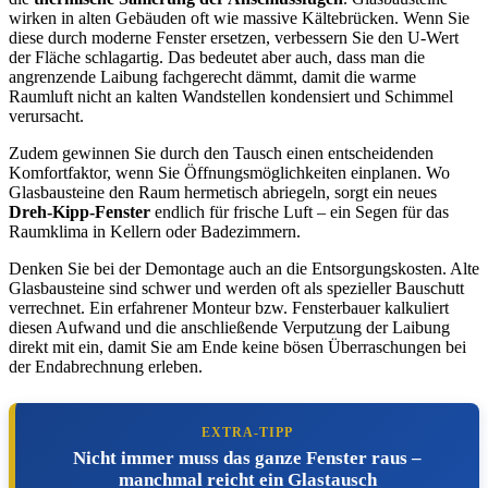
wirken in alten Gebäuden oft wie massive Kältebrücken. Wenn Sie
diese durch moderne Fenster ersetzen, verbessern Sie den U-Wert
der Fläche schlagartig. Das bedeutet aber auch, dass man die
angrenzende Laibung fachgerecht dämmt, damit die warme
Raumluft nicht an kalten Wandstellen kondensiert und Schimmel
verursacht.
Zudem gewinnen Sie durch den Tausch einen entscheidenden
Komfortfaktor, wenn Sie Öffnungsmöglichkeiten einplanen. Wo
Glasbausteine den Raum hermetisch abriegeln, sorgt ein neues
Dreh-Kipp-Fenster
endlich für frische Luft – ein Segen für das
Raumklima in Kellern oder Badezimmern.
Denken Sie bei der Demontage auch an die Entsorgungskosten. Alte
Glasbausteine sind schwer und werden oft als spezieller Bauschutt
verrechnet. Ein erfahrener Monteur bzw. Fensterbauer kalkuliert
diesen Aufwand und die anschließende Verputzung der Laibung
direkt mit ein, damit Sie am Ende keine bösen Überraschungen bei
der Endabrechnung erleben.
EXTRA-TIPP
Nicht immer muss das ganze Fenster raus –
manchmal reicht ein Glastausch