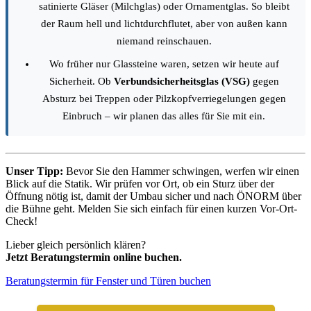
satinierte Gläser (Milchglas) oder Ornamentglas. So bleibt
der Raum hell und lichtdurchflutet, aber von außen kann
niemand reinschauen.
Wo früher nur Glassteine waren, setzen wir heute auf
Sicherheit. Ob
Verbundsicherheitsglas (VSG)
gegen
Absturz bei Treppen oder Pilzkopfverriegelungen gegen
Einbruch – wir planen das alles für Sie mit ein.
Unser Tipp:
Bevor Sie den Hammer schwingen, werfen wir einen
Blick auf die Statik. Wir prüfen vor Ort, ob ein Sturz über der
Öffnung nötig ist, damit der Umbau sicher und nach ÖNORM über
die Bühne geht. Melden Sie sich einfach für einen kurzen Vor-Ort-
Check!
Lieber gleich persönlich klären?
Jetzt Beratungstermin online buchen.
Beratungstermin für Fenster und Türen buchen