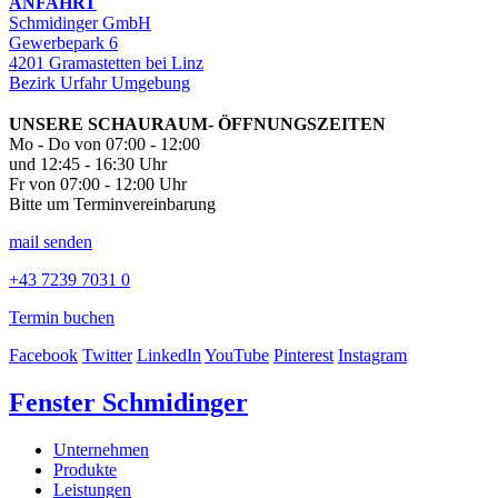
ANFAHRT
Schmidinger GmbH
Gewerbepark 6
4201 Gramastetten bei Linz
Bezirk Urfahr Umgebung
UNSERE SCHAURAUM- ÖFFNUNGSZEITEN
Mo - Do von 07:00 - 12:00
und 12:45 - 16:30 Uhr
Fr von 07:00 - 12:00 Uhr
Bitte um Terminvereinbarung
mail senden
+43 7239 7031 0
Termin buchen
Facebook
Twitter
LinkedIn
YouTube
Pinterest
Instagram
Fenster Schmidinger
Unternehmen
Produkte
Leistungen