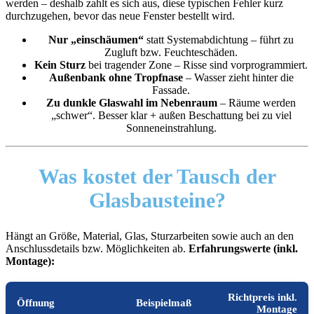
werden – deshalb zahlt es sich aus, diese typischen Fehler kurz
durchzugehen, bevor das neue Fenster bestellt wird.
Nur „einschäumen“
statt Systemabdichtung – führt zu
Zugluft bzw. Feuchteschäden.
Kein Sturz
bei tragender Zone – Risse sind vorprogrammiert.
Außenbank ohne Tropfnase
– Wasser zieht hinter die
Fassade.
Zu dunkle Glaswahl im Nebenraum
– Räume werden
„schwer“. Besser klar + außen Beschattung bei zu viel
Sonneneinstrahlung.
Was kostet der Tausch
der
Glasbausteine?
Hängt an Größe, Material, Glas, Sturzarbeiten sowie auch an den
Anschlussdetails bzw. Möglichkeiten ab.
Erfahrungswerte (inkl.
Montage):
Richtpreis inkl.
Öffnung
Beispielmaß
Montage