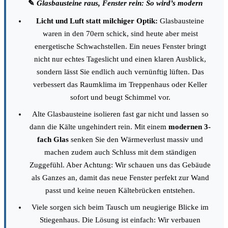
✎
Glasbausteine raus, Fenster rein: So wird’s modern
Licht und Luft statt milchiger Optik:
Glasbausteine
waren in den 70ern schick, sind heute aber meist
energetische Schwachstellen. Ein neues Fenster bringt
nicht nur echtes Tageslicht und einen klaren Ausblick,
sondern lässt Sie endlich auch vernünftig lüften. Das
verbessert das Raumklima im Treppenhaus oder Keller
sofort und beugt Schimmel vor.
Alte Glasbausteine isolieren fast gar nicht und lassen so
dann die Kälte ungehindert rein. Mit einem
modernen 3-
fach Glas
senken Sie den Wärmeverlust massiv und
machen zudem auch Schluss mit dem ständigen
Zuggefühl. Aber Achtung: Wir schauen uns das Gebäude
als Ganzes an, damit das neue Fenster perfekt zur Wand
passt und keine neuen Kältebrücken entstehen.
Viele sorgen sich beim Tausch um neugierige Blicke im
Stiegenhaus. Die Lösung ist einfach: Wir verbauen