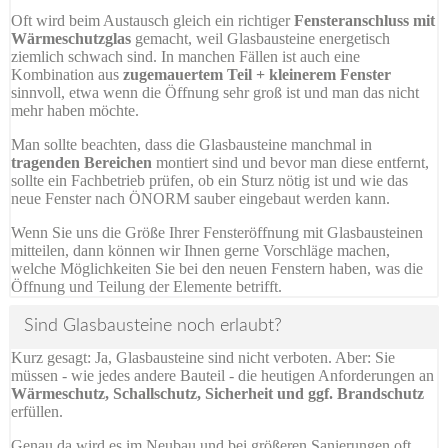
Oft wird beim Austausch gleich ein richtiger
Fensteranschluss mit
Wärmeschutzglas
gemacht, weil Glasbausteine energetisch
ziemlich schwach sind. In manchen Fällen ist auch eine
Kombination aus
zugemauertem Teil + kleinerem Fenster
sinnvoll, etwa wenn die Öffnung sehr groß ist und man das nicht
mehr haben möchte.
Man sollte beachten, dass die Glasbausteine manchmal in
tragenden Bereichen
montiert sind und bevor man diese entfernt,
sollte ein Fachbetrieb prüfen, ob ein Sturz nötig ist und wie das
neue Fenster nach ÖNORM sauber eingebaut werden kann.
Wenn Sie uns die Größe Ihrer Fensteröffnung mit Glasbausteinen
mitteilen, dann können wir Ihnen gerne Vorschläge machen,
welche Möglichkeiten Sie bei den neuen Fenstern haben, was die
Öffnung und Teilung der Elemente betrifft.
Sind Glasbausteine noch erlaubt?
Kurz gesagt: Ja, Glasbausteine sind nicht verboten. Aber: Sie
müssen - wie jedes andere Bauteil - die heutigen Anforderungen an
Wärmeschutz, Schallschutz, Sicherheit und ggf. Brandschutz
erfüllen.
Genau da wird es im Neubau und bei größeren Sanierungen oft