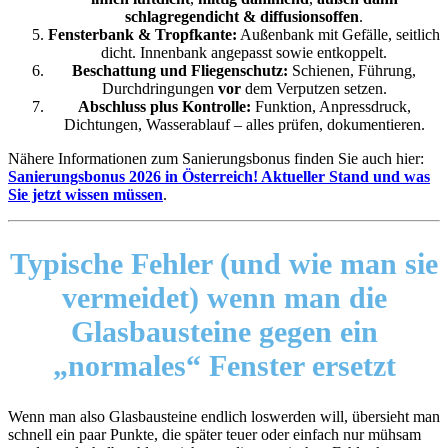
schlagregendicht & diffusionsoffen
.
Fensterbank & Tropfkante:
Außenbank mit Gefälle, seitlich
dicht. Innenbank angepasst sowie entkoppelt.
Beschattung und Fliegenschutz:
Schienen, Führung,
Durchdringungen
vor
dem Verputzen setzen.
Abschluss plus Kontrolle:
Funktion, Anpressdruck,
Dichtungen, Wasserablauf – alles prüfen, dokumentieren.
Nähere Informationen zum Sanierungsbonus finden Sie auch hier:
Sanierungsbonus 2026 in Österreich! Aktueller Stand und was
Sie jetzt wissen müssen
.
Typische Fehler
(und wie man sie
vermeidet) wenn man die
Glasbausteine gegen ein
„normales“ Fenster ersetzt
Wenn man also Glasbausteine endlich loswerden will, übersieht man
schnell ein paar Punkte, die später teuer oder einfach nur mühsam