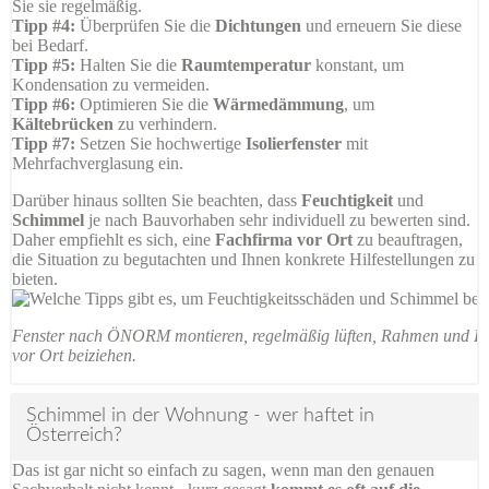
Sie sie regelmäßig.
Tipp #4:
Überprüfen Sie die
Dichtungen
und erneuern Sie diese
bei Bedarf.
Tipp #5:
Halten Sie die
Raumtemperatur
konstant, um
Kondensation zu vermeiden.
Tipp #6:
Optimieren Sie die
Wärmedämmung
, um
Kältebrücken
zu verhindern.
Tipp #7:
Setzen Sie hochwertige
Isolierfenster
mit
Mehrfachverglasung ein.
Darüber hinaus sollten Sie beachten, dass
Feuchtigkeit
und
Schimmel
je nach Bauvorhaben sehr individuell zu bewerten sind.
Daher empfiehlt es sich, eine
Fachfirma vor Ort
zu beauftragen,
die Situation zu begutachten und Ihnen konkrete Hilfestellungen zu
bieten.
Fenster nach ÖNORM montieren, regelmäßig lüften, Rahmen und Dic
vor Ort beiziehen.
Schimmel in der Wohnung - wer haftet in
Österreich?
Das ist gar nicht so einfach zu sagen, wenn man den genauen