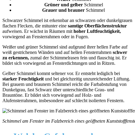
Grüner und gelber
Schimmel
Grauer und brauner
Schimmel
Schwarzer Schimmel ist erkennbar an schwarzen oder dunkelgrauen
flachen Flecken, die mitunter eine
samtige Oberflächenstruktur
aufweisen. Er wächst in Räumen mit
hoher Luftfeuchtigkeit,
vorwiegend an Fensterrahmen oder in Fugen.
Weißer und grüner Schimmel sind aufgrund ihrer hellen Farbe auf
weiß gestrichenen Wänden und auf hellen Fensterrahmen
schwer
zu erkennen,
zumal der Schimmelrasen fein und flauschig ist. Er
bildet sich vorwiegend an Fensterdichtungen und in Ritzen.
Gelber Schimmel kommt seltener vor. Er entsteht lediglich bei
starker Feuchtigkeit
und bei gleichzeitig unzureichender Lüftung.
Bei grauem und braunem Schimmel reicht die Farbabstufung von
Dunkelgrau, fast Schwarz über unterschiedliche Grau- und
Brauntöne. Er bildet sich vorwiegend auf Holz- und
Alufensterrahmen, insbesondere auf schlecht isolierten Fenstern.
Schimmel am Fenster im Falzbereich eines geöffneten Kunststofffenster