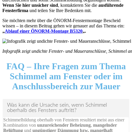
Wenn Sie hier unsicher sind
, kontaktieren Sie die
ausführende
Fensterfirma
und teilen Sie Ihre Bedenken mit.
Sie möchten mehr über die ÖNORM-Fenstermontage Bescheid
wissen – in diesem Beitrag gehen wir genauer auf das Thema ein:
„
Ablauf einer ÖNORM-Montage B5320
„.
Infografik zeigt undichte Fenster- und Maueranschlüsse, Schimmel a
FAQ –
Ihre Fragen zum Thema
Schimmel am Fenster oder im
Anschlussbereich zur Mauer
Was kann die Ursache sein, wenn Schimmel
oberhalb des Fensters auftritt?
Schimmelbildung oberhalb von Fenstern resultiert meist aus einer
Kombination von
unzureichender Beheizung
,
mangelnder
Belüftung
und
ungünstiger Dämmung bzw. mangelhaft