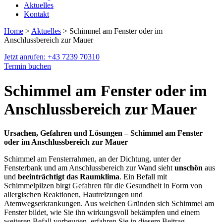
Aktuelles
Kontakt
Home
>
Aktuelles
> Schimmel am Fenster oder im
Anschlussbereich zur Mauer
Jetzt anrufen: +43 7239 70310
Termin buchen
Schimmel am Fenster oder im
Anschlussbereich zur Mauer
Ursachen, Gefahren und Lösungen – Schimmel am Fenster
oder im Anschlussbereich zur Mauer
Schimmel am Fensterrahmen, an der Dichtung, unter der
Fensterbank und am Anschlussbereich zur Wand sieht
unschön
aus
und
beeinträchtigt das Raumklima
. Ein Befall mit
Schimmelpilzen birgt Gefahren für die Gesundheit in Form von
allergischen Reaktionen, Hautreizungen und
Atemwegserkrankungen. Aus welchen Gründen sich Schimmel am
Fenster bildet, wie Sie ihn wirkungsvoll bekämpfen und einem
weiteren Befall vorbeugen, erfahren Sie in diesem Beitrag.