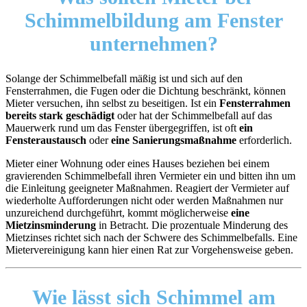
Schimmelbildung am Fenster
unternehmen?
Solange der Schimmelbefall mäßig ist und sich auf den
Fensterrahmen, die Fugen oder die Dichtung beschränkt, können
Mieter versuchen, ihn selbst zu beseitigen. Ist ein
Fensterrahmen
bereits stark geschädigt
oder hat der Schimmelbefall auf das
Mauerwerk rund um das Fenster übergegriffen, ist oft
ein
Fensteraustausch
oder
eine Sanierungsmaßnahme
erforderlich.
Mieter einer Wohnung oder eines Hauses beziehen bei einem
gravierenden Schimmelbefall ihren Vermieter ein und bitten ihn um
die Einleitung geeigneter Maßnahmen. Reagiert der Vermieter auf
wiederholte Aufforderungen nicht oder werden Maßnahmen nur
unzureichend durchgeführt, kommt möglicherweise
eine
Mietzinsminderung
in Betracht. Die prozentuale Minderung des
Mietzinses richtet sich nach der Schwere des Schimmelbefalls. Eine
Mietervereinigung kann hier einen Rat zur Vorgehensweise geben.
Wie lässt sich Schimmel am