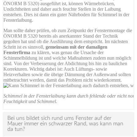
ÖNORM B 5320) ausgeführt ist, können Wärmebrücken,
Undichtheiten und daher auch feuchte Stellen in der Laibung
entstehen. Dies ist dann ein guter Nährboden für Schimmel in der
Fensterlaibung.
Man sollte daher prüfen, ob zum Zeitpunkt der Fenstermontage die
ÖNORM B 5320 bereits als anerkannter Stand der Technik
gegolten hat und ob die Ausführung dem entspricht. Im nächsten
Schritt ist es sinnvoll,
gemeinsam mit der damaligen
Fensterfirma
zu klären, was genau die Ursache der
Schimmelbildung ist und welche Maßnahmen zudem nun möglich
sind. Von der Verbesserung der Abdichtung bis hin zu baulichen
Korrekturen. Wichtig dabei ist: Auch Lüftungs- sowie
Heizverhalten sowie die übrige Dämmung der Außenwand sollten
mitbetrachtet werden, damit das Problem nicht wiederkommt.
Schimmel in der Fensterlaibung kann durch fehlende oder nicht nor
Feuchtigkeit und Schimmel.
Bei uns bildet sich rund ums Fenster auf der
Mauer immer ein schwarzer Rand, was kann man
da tun?