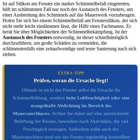
Ist auf Silikon am Fenster ein starker Schimmelbefall eingetreten,
hilft im schlimmsten Fall nur noch der Austausch des Fensters, um
einer Ausbreitung des Schimmels auf das Mauerwerk vorzubeugen.
Holen Sie sich bei einem Schimmelbefall am Fenstersilikon, der sich
nicht mehr leicht eindämmen lässt, die Hilfe eines Fachmanns. Er
berät Sie über Möglichkeiten der Schimmelbekämpfung. Ist der
Austausch des Fensters
notwendig, ist dieser schnellstmöglich
durchzuführen, um große Schäden zu vermeiden, die
schlimmstenfalls eine zeitaufwendige und teure Sanierung nach sich
ziehen.
EXTRA-TIPP
Prüfen, woran die Ursache liegt!
Oftmals ist nicht das Fenster selbst die Ursache für
Schimmelbildung, sondern
hohe Luftfeuchtigkeit oder eine
mangelhafte Abdichtung im Bereich des
Maueranschlusses
. Achten Sie daher auf eine ausreichende
Belüftung der Räume, besonders nach Aktivitäten, die viel
Feuchtigkeit erzeugen. Außerdem sollte auch der
Maueranschluss rund um das Fenster regelmäßig kontrolliert