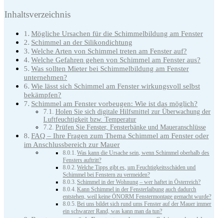
Inhaltsverzeichnis
Mögliche Ursachen für die Schimmelbildung am Fenster
Schimmel an der Silikondichtung
Welche Arten von Schimmel treten am Fenster auf?
Welche Gefahren gehen von Schimmel am Fenster aus?
Was sollten Mieter bei Schimmelbildung am Fenster
unternehmen?
Wie lässt sich Schimmel am Fenster wirkungsvoll selbst
bekämpfen?
Schimmel am Fenster vorbeugen: Wie ist das möglich?
Holen Sie sich digitale Hilfsmittel zur Überwachung der
Luftfeuchtigkeit bzw. Temperatur
Prüfen Sie Fenster, Fensterbänke und Maueranschlüsse
FAQ – Ihre Fragen zum Thema Schimmel am Fenster oder
im Anschlussbereich zur Mauer
Was kann die Ursache sein, wenn Schimmel oberhalb des
Fensters auftritt?
Welche Tipps gibt es, um Feuchtigkeitsschäden und
Schimmel bei Fenstern zu vermeiden?
Schimmel in der Wohnung – wer haftet in Österreich?
Kann Schimmel in der Fensterlaibung auch dadurch
entstehen, weil keine ÖNORM Fenstermontage gemacht wurde?
Bei uns bildet sich rund ums Fenster auf der Mauer immer
ein schwarzer Rand, was kann man da tun?