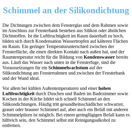
Schimmel an der
Silikondichtung
Die Dichtungen zwischen dem Fensterglas und dem Rahmen sowie
im Anschluss zur Fensterbank bestehen aus Silikon oder ähnlichen
Dichtstoffen. Ist die Luftfeuchtigkeit im Raum dauerhaft zu hoch,
bilden sich durch Kondensation Wassertropfen auf kälteren Flächen
im Raum. Ein geringer Temperaturunterschied zwischen der
Fensterfläche, die einen direkten Kontakt nach außen hat, und der
Raumtemperatur reicht für die Bildung von
Kondenswasser
bereits
aus. Läuft das Wasser nach unten in die Fensterfuge, sind die
Voraussetzungen für ein
Schimmelwachstum
auf der
Silikondichtung am Fensterrahmen und zwischen der Fensterbank
und der Wand ideal.
Vor allem bei kühlen Außentemperaturen und einer
hohen
Luftfeuchtigkeit
durch Duschen und Baden im Badezimmer sowie
Kochen in der Küche bildet sich schnell Schimmel an den
Silikondichtungen. Häufig tritt gesundheitsschädlicher schwarzer,
grauer oder brauner Schimmel auf, aber auch ein Befall mit anderen
Schimmelpilzen ist möglich. Bei einem geringfügigen Befall kann es
hilfreich sein, den Schimmel selbst mit Reinigungsalkohol zu
entfernen.