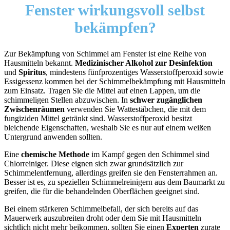
Fenster
wirkungsvoll selbst
bekämpfen?
Zur Bekämpfung von Schimmel am Fenster ist eine Reihe von
Hausmitteln bekannt.
Medizinischer Alkohol zur Desinfektion
und
Spiritus
, mindestens fünfprozentiges Wasserstoffperoxid sowie
Essigessenz kommen bei der Schimmelbekämpfung mit Hausmitteln
zum Einsatz. Tragen Sie die Mittel auf einen Lappen, um die
schimmeligen Stellen abzuwischen. In
schwer zugänglichen
Zwischenräumen
verwenden Sie Wattestäbchen, die mit dem
fungiziden Mittel getränkt sind. Wasserstoffperoxid besitzt
bleichende Eigenschaften, weshalb Sie es nur auf einem weißen
Untergrund anwenden sollten.
Eine
chemische Methode
im Kampf gegen den Schimmel sind
Chlorreiniger. Diese eignen sich zwar grundsätzlich zur
Schimmelentfernung, allerdings greifen sie den Fensterrahmen an.
Besser ist es, zu speziellen Schimmelreinigern aus dem Baumarkt zu
greifen, die für die behandelnden Oberflächen geeignet sind.
Bei einem stärkeren Schimmelbefall, der sich bereits auf das
Mauerwerk auszubreiten droht oder dem Sie mit Hausmitteln
sichtlich nicht mehr beikommen, sollten Sie einen
Experten
zurate