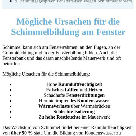
Beratungsgespräch Fenstertausch wegen Schimmelproblem
Mögliche Ursachen
für die
Schimmelbildung am Fenster
Schimmel kann sich am Fensterrahmen, an den Fugen, an der
Gummidichtung und in der Fensterlaibung bilden. Auch die
Fensterbank und das daran anschließende Mauerwerk sind oft
betroffen.
Mögliche Ursachen für die Schimmelbildung:
Hohe
Raumluftfeuchtigkeit
Falsches Lüften
und
Heizen
Schadhafte
Fensterdichtungen
Heruntertropfendes
Kondenswasser
Wärmeverluste
über Wärmebrücken
Schlechte Isolierung
Zu
hohe Restfeuchte
im Mauerwerk
Das Wachstum von Schimmel findet bei einer Raumluftfeuchtigkeit
von
über 50 %
statt. Um die Bildung von Kondenswasser zu