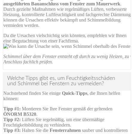
ausgeführten Bauanschluss vom Fenster zum Mauerwerk
.
Durch gezielte Maßnahmen wie regelmäßiges Lüften, verbesserte
Heizung, kontrollierte Luftfeuchtigkeit und fachgerechte Dämmung
können die Ursachen effektiv bekämpft und Schimmelbildung
vermieden werden.
Da die Ursachen vielschichtig sein könnten, empfehlen wir Ihnen
eine Begutachtung von einer Fachfirma.
Schimmel über dem Fenster entsteht oft durch zu wenig Heizen, zu w
Anschluss fachlich prüfen.
Welche Tipps gibt es, um Feuchtigkeitsschäden
und Schimmel bei Fenstern zu vermeiden?
Nachstehend finden Sie einige
Quick-Tipps
, die Ihnen helfen
können:
Tipp #1:
Montieren Sie Ihre Fenster gemäß der geltenden
ÖNORM B5320
.
Tipp #2:
Lüften Sie regelmäßig, um eine übermäßige
Feuchtigkeitsbildung zu verhindern.
Tipp #3:
Halten Sie die
Fensterrahmen
sauber und kontrollieren