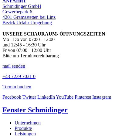
ANFAHRT
Schmidinger GmbH
Gewerbepark 6
4201 Gramastetten bei Linz
Bezirk Urfahr Umgebung
UNSERE SCHAURAUM- ÖFFNUNGSZEITEN
Mo - Do von 07:00 - 12:00
und 12:45 - 16:30 Uhr
Fr von 07:00 - 12:00 Uhr
Bitte um Terminvereinbarung
mail senden
+43 7239 7031 0
Termin buchen
Facebook
Twitter
LinkedIn
YouTube
Pinterest
Instagram
Fenster Schmidinger
Unternehmen
Produkte
Leistungen