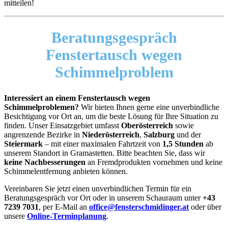
mitteilen!
Beratungsgespräch
Fenstertausch wegen
Schimmelproblem
Interessiert an einem Fenstertausch wegen
Schimmelproblemen?
Wir bieten Ihnen gerne eine unverbindliche
Besichtigung vor Ort an, um die beste Lösung für Ihre Situation zu
finden. Unser Einsatzgebiet umfasst
Oberösterreich
sowie
angrenzende Bezirke in
Niederösterreich
,
Salzburg
und der
Steiermark
– mit einer maximalen Fahrtzeit von
1,5 Stunden
ab
unserem Standort in Gramastetten. Bitte beachten Sie, dass wir
keine Nachbesserungen
an Fremdprodukten vornehmen und keine
Schimmelentfernung anbieten können.
Vereinbaren Sie jetzt einen unverbindlichen Termin für ein
Beratungsgespräch vor Ort oder in unserem Schauraum unter
+43
7239 7031
, per E-Mail an
office@fensterschmidinger.at
oder über
unsere
Online-Terminplanung
.