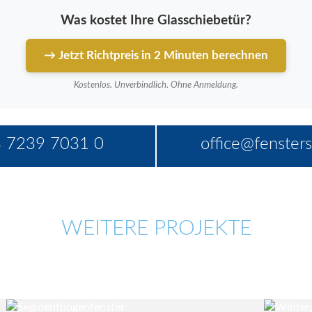
Was kostet Ihre Glasschiebetür?
→ Jetzt Richtpreis in 2 Minuten berechnen
Kostenlos. Unverbindlich. Ohne Anmeldung.
 7239 7031 0
office@fensters
WEITERE PROJEKTE