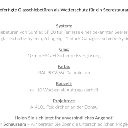
System:
iebetüren von Sunflex SF 20 für Terrasse eines bekannten Seeres
glas-Schiebe-System, 6 flügelig | 1 Stück Ganzglas-Schiebe-System
Glas:
10 mm ESG-H Sicherheitsverglasung
Farbe:
RAL 9006 Weißaluminium
Bauzeit:
ca. 10 Wochen ab Auftragsklarheit
Projektort:
A-4101 Feldkirchen an der Donau
Holen Sie sich jetzt Ihr unverbindliches Angebot!
en
Schauraum
– wir beraten Sie über die unterschiedlichen Mögli