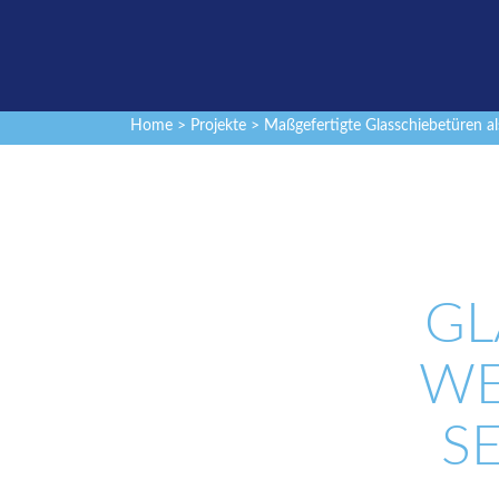
Home
>
Projekte
> Maßgefertigte Glasschiebetüren al
LA
ET
E