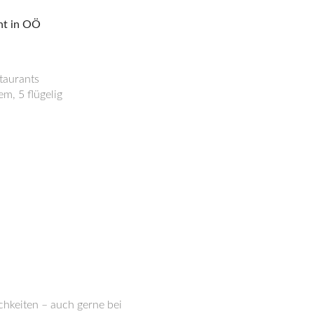
taurants
, 5 flügelig
chkeiten – auch gerne bei