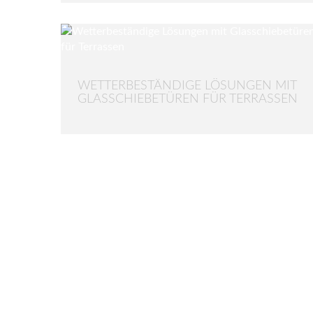
WETTERBESTÄNDIGE LÖSUNGEN MIT
GLASSCHIEBETÜREN FÜR TERRASSEN