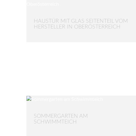
HAUSTÜR MIT GLAS SEITENTEIL VOM
HERSTELLER IN OBERÖSTERREICH
SOMMERGARTEN AM
SCHWIMMTEICH