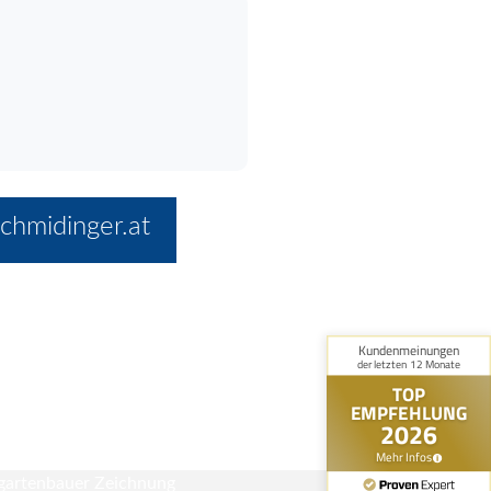
chmidinger.at