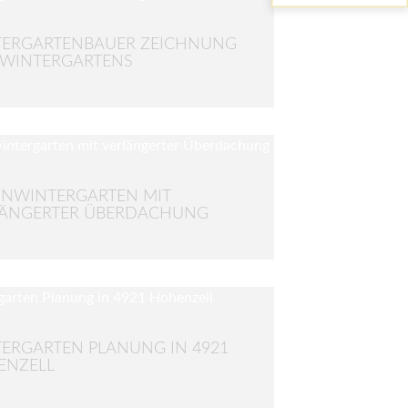
TERGARTENBAUER ZEICHNUNG
 WINTERGARTENS
NWINTERGARTEN MIT
LÄNGERTER ÜBERDACHUNG
ERGARTEN PLANUNG IN 4921
ENZELL