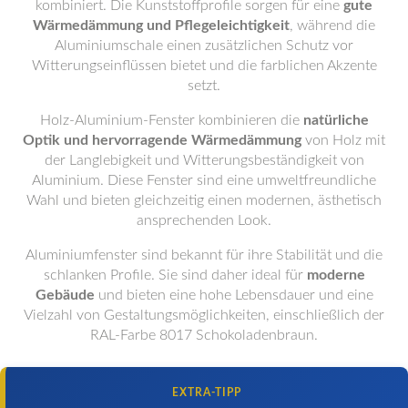
kombiniert. Die Kunststoffprofile sorgen für eine
gute
Wärmedämmung und Pflegeleichtigkeit
, während die
Aluminiumschale einen zusätzlichen Schutz vor
Witterungseinflüssen bietet und die farblichen Akzente
setzt.
Holz-Aluminium-Fenster kombinieren die
natürliche
Optik und hervorragende Wärmedämmung
von Holz mit
der Langlebigkeit und Witterungsbeständigkeit von
Aluminium. Diese Fenster sind eine umweltfreundliche
Wahl und bieten gleichzeitig einen modernen, ästhetisch
ansprechenden Look.
Aluminiumfenster sind bekannt für ihre Stabilität und die
schlanken Profile. Sie sind daher ideal für
moderne
Gebäude
und bieten eine hohe Lebensdauer und eine
Vielzahl von Gestaltungsmöglichkeiten, einschließlich der
RAL-Farbe 8017 Schokoladenbraun.
EXTRA-TIPP