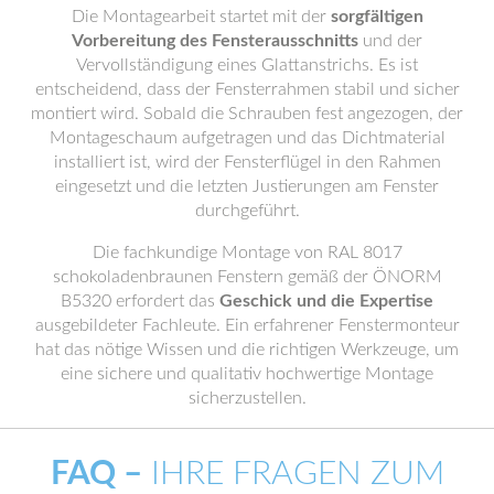
Die Montagearbeit startet mit der
sorgfältigen
Vorbereitung des Fensterausschnitts
und der
Vervollständigung eines Glattanstrichs. Es ist
entscheidend, dass der Fensterrahmen stabil und sicher
montiert wird. Sobald die Schrauben fest angezogen, der
Montageschaum aufgetragen und das Dichtmaterial
installiert ist, wird der Fensterflügel in den Rahmen
eingesetzt und die letzten Justierungen am Fenster
durchgeführt.
Die fachkundige Montage von RAL 8017
schokoladenbraunen Fenstern gemäß der ÖNORM
B5320 erfordert das
Geschick und die Expertise
ausgebildeter Fachleute. Ein erfahrener Fenstermonteur
hat das nötige Wissen und die richtigen Werkzeuge, um
eine sichere und qualitativ hochwertige Montage
sicherzustellen.
FAQ –
IHRE FRAGEN ZUM