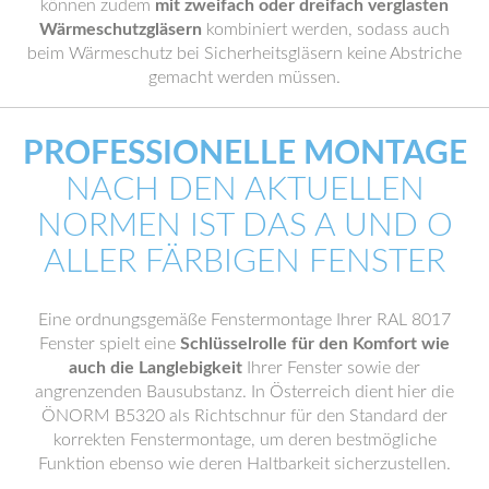
können zudem
mit zweifach oder dreifach verglasten
Wärmeschutzgläsern
kombiniert werden, sodass auch
beim Wärmeschutz bei Sicherheitsgläsern keine Abstriche
gemacht werden müssen.
PROFESSIONELLE MONTAGE
NACH DEN AKTUELLEN
NORMEN IST DAS A UND O
ALLER FÄRBIGEN FENSTER
Eine ordnungsgemäße Fenstermontage Ihrer RAL 8017
Fenster spielt eine
Schlüsselrolle für den Komfort wie
auch die Langlebigkeit
Ihrer Fenster sowie der
angrenzenden Bausubstanz. In Österreich dient hier die
ÖNORM B5320 als Richtschnur für den Standard der
korrekten Fenstermontage, um deren bestmögliche
Funktion ebenso wie deren Haltbarkeit sicherzustellen.