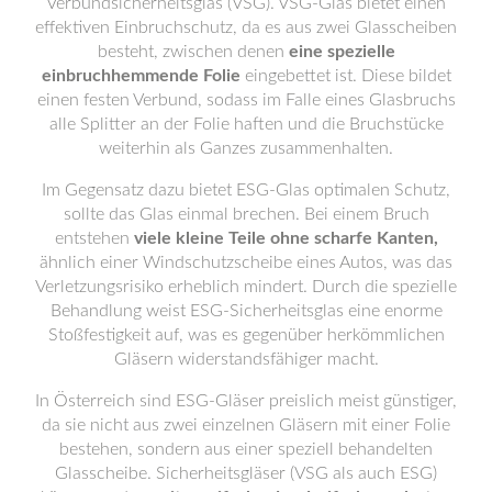
Verbundsicherheitsglas (VSG). VSG-Glas bietet einen
effektiven Einbruchschutz, da es aus zwei Glasscheiben
besteht, zwischen denen
eine spezielle
einbruchhemmende Folie
eingebettet ist. Diese bildet
einen festen Verbund, sodass im Falle eines Glasbruchs
alle Splitter an der Folie haften und die Bruchstücke
weiterhin als Ganzes zusammenhalten.
Im Gegensatz dazu bietet ESG-Glas optimalen Schutz,
sollte das Glas einmal brechen. Bei einem Bruch
entstehen
viele kleine Teile ohne scharfe Kanten,
ähnlich einer Windschutzscheibe eines Autos, was das
Verletzungsrisiko erheblich mindert. Durch die spezielle
Behandlung weist ESG-Sicherheitsglas eine enorme
Stoßfestigkeit auf, was es gegenüber herkömmlichen
Gläsern widerstandsfähiger macht.
In Österreich sind ESG-Gläser preislich meist günstiger,
da sie nicht aus zwei einzelnen Gläsern mit einer Folie
bestehen, sondern aus einer speziell behandelten
Glasscheibe. Sicherheitsgläser (VSG als auch ESG)