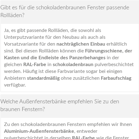
Gibt es für die schokoladenbraunen Fenster passende
Rollläden?
Ja, es gibt passende Rollläden, die sowohl als
Unterputzvariante für den Neubau als auch als
Vorsatzvariante für den
nachträglichen Einbau
erhältlich
sind. Bei diesen Rollläden können die
Führungsschiene, der
Kasten und die Endleiste des Panzerbehanges
in der
gleichen
RAL-Farbe
in
schokoladenbraun
pulverbeschichtet
werden. Häufig ist diese Farbvariante sogar bei einigen
Anbietern
standardmäßig
ohne zusätzlichen
Farbaufschlag
verfügbar.
Welche Außenfensterbänke empfehlen Sie zu den
braunen Fenstern?
Zu den schokoladenbraunen Fenstern empfehlen wir Ihnen
Aluminium-Außenfensterbänke
, entweder
pulverbeschichtet in derselben
RAL-Farbe
wie die Fenster