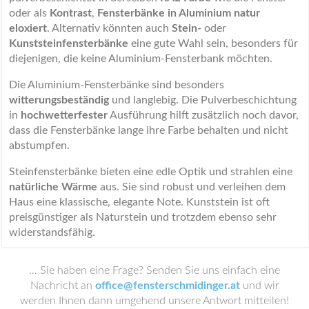
oder als
Kontrast
,
Fensterbänke in Aluminium natur
eloxiert
. Alternativ könnten auch
Stein-
oder
Kunststeinfensterbänke
eine gute Wahl sein, besonders für
diejenigen, die keine Aluminium-Fensterbank möchten.
Die Aluminium-Fensterbänke sind besonders
witterungsbeständig
und langlebig. Die Pulverbeschichtung
in
hochwetterfester
Ausführung hilft zusätzlich noch davor,
dass die Fensterbänke lange ihre Farbe behalten und nicht
abstumpfen.
Steinfensterbänke bieten eine edle Optik und strahlen eine
natürliche Wärme
aus. Sie sind robust und verleihen dem
Haus eine klassische, elegante Note. Kunststein ist oft
preisgünstiger als Naturstein und trotzdem ebenso sehr
widerstandsfähig.
… Sie haben eine Frage? Senden Sie uns einfach eine
Nachricht an
office@fensterschmidinger.at
und wir
werden Ihnen dann umgehend unsere Antwort mitteilen!