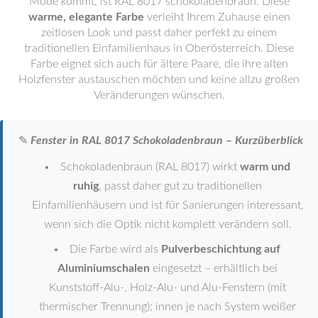
Mode kommt, ist RAL 8017 schokoladenbraun. Diese
warme, elegante Farbe
verleiht Ihrem Zuhause einen
zeitlosen Look und passt daher perfekt zu einem
traditionellen Einfamilienhaus in Oberösterreich. Diese
Farbe eignet sich auch für ältere Paare, die ihre alten
Holzfenster austauschen möchten und keine allzu großen
Veränderungen wünschen.
✎
Fenster in RAL 8017 Schokoladenbraun – Kurzüberblick
Schokoladenbraun (RAL 8017) wirkt
warm und
ruhig
, passt daher gut zu traditionellen
Einfamilienhäusern und ist für Sanierungen interessant,
wenn sich die Optik nicht komplett verändern soll.
Die Farbe wird als
Pulverbeschichtung auf
Aluminiumschalen
eingesetzt – erhältlich bei
Kunststoff-Alu-, Holz-Alu- und Alu-Fenstern (mit
thermischer Trennung); innen je nach System weißer