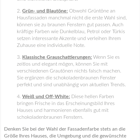
Grün- und Blautöne:
Obwohl Grüntöne an
Hausfassaden manchmal nicht die erste Wahl sind,
können sie zu braunen Fenstern gut passen. Auch
kräftige Farben wie Dunkelblau, Petrol oder Türkis
setzen interessante Akzente und verleihen Ihrem
Zuhause eine individuelle Note.
Klassische Grauschattierungen:
Wenn Sie es
zeitlos und elegant mögen, können Sie mit
verschiedenen Grautönen nichts falsch machen.
Sie ergänzen die schokoladenbraunen Fenster
perfekt und sind unabhängig von aktuellen Trends.
Weiß und Off-White:
Diese hellen Farben
bringen Frische in das Erscheinungsbild Ihres
Hauses und harmonieren ebenfalls gut mit
schokoladenbraunen Fenstern.
Denken Sie bei der Wahl der Fassadenfarbe stets an die
Größe Ihres Hauses, die Umgebung und die gewünschte