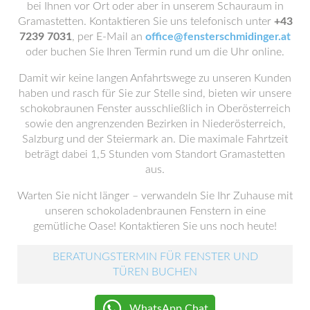
bei Ihnen vor Ort oder aber in unserem Schauraum in
Gramastetten. Kontaktieren Sie uns telefonisch unter
+43
7239 7031
, per E-Mail an
office@fensterschmidinger.at
oder buchen Sie Ihren Termin rund um die Uhr online.
Damit wir keine langen Anfahrtswege zu unseren Kunden
haben und rasch für Sie zur Stelle sind, bieten wir unsere
schokobraunen Fenster ausschließlich in Oberösterreich
sowie den angrenzenden Bezirken in Niederösterreich,
Salzburg und der Steiermark an. Die maximale Fahrtzeit
beträgt dabei 1,5 Stunden vom Standort Gramastetten
aus.
Warten Sie nicht länger – verwandeln Sie Ihr Zuhause mit
unseren schokoladenbraunen Fenstern in eine
gemütliche Oase! Kontaktieren Sie uns noch heute!
BERATUNGSTERMIN FÜR FENSTER UND
TÜREN BUCHEN
WhatsApp Chat