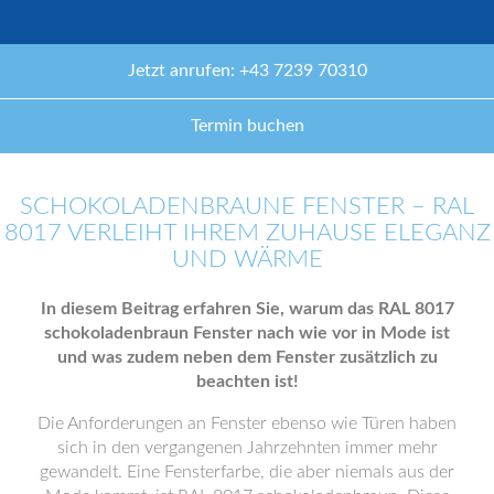
Jetzt anrufen: +43 7239 70310
Termin buchen
SCHOKOLADENBRAUNE FENSTER – RAL
8017 VERLEIHT IHREM ZUHAUSE ELEGANZ
UND WÄRME
In diesem Beitrag erfahren Sie, warum das RAL 8017
schokoladenbraun Fenster nach wie vor in Mode ist
und was zudem neben dem Fenster zusätzlich zu
beachten ist!
Die Anforderungen an Fenster ebenso wie Türen haben
sich in den vergangenen Jahrzehnten immer mehr
gewandelt. Eine Fensterfarbe, die aber niemals aus der