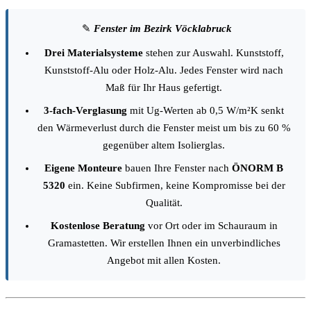
✎
Fenster im Bezirk Vöcklabruck
Drei Materialsysteme
stehen zur Auswahl. Kunststoff,
Kunststoff-Alu oder Holz-Alu. Jedes Fenster wird nach
Maß für Ihr Haus gefertigt.
3-fach-Verglasung
mit Ug-Werten ab 0,5 W/m²K senkt
den Wärmeverlust durch die Fenster meist um bis zu 60 %
gegenüber altem Isolierglas.
Eigene Monteure
bauen Ihre Fenster nach
ÖNORM B
5320
ein. Keine Subfirmen, keine Kompromisse bei der
Qualität.
Kostenlose Beratung
vor Ort oder im Schauraum in
Gramastetten. Wir erstellen Ihnen ein unverbindliches
Angebot mit allen Kosten.