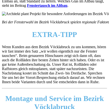
Einbau an, statt Standard zu liefern. Welches Glas im Altbau taugt,
steht im Beitrag
Fenstertausch im Altbau
.
Bei der Fensterwahl im Bezirk Vöcklabruck spielen regionale Faktore
EXTRA-TIPP
Wenn Kunden aus dem Bezirk Vöcklabruck zu uns kommen, hören
wir fast immer den Satz „wir wollen eigentlich nur die Fenster
tauschen“. Beim genaueren Hinschauen zeigt sich dann oft, dass
auch die Rollläden ihre besten Zeiten hinter sich haben. Oder es ist
gar keine Außenbeschattung da. Unser Rat ist, Rollläden oder
Raffstores gleich mitzuplanen, statt später nachzurüsten. Die
Nachrüstung kostet im Schnitt das Zwei- bis Dreifache. Sprechen
Sie uns bei der Vorort-Besprechung einfach darauf an. Wir rechnen
Ihnen beide Varianten durch und Sie entscheiden dann in Ruhe.
Montage und Service im Bezirk
Vöcklabruck