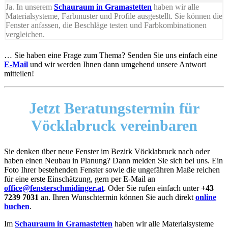
Ja. In unserem
Schauraum in Gramastetten
haben wir alle
Materialsysteme, Farbmuster und Profile ausgestellt. Sie können die
Fenster anfassen, die Beschläge testen und Farbkombinationen
vergleichen.
… Sie haben eine Frage zum Thema? Senden Sie uns einfach eine
E-Mail
und wir werden Ihnen dann umgehend unsere Antwort
mitteilen!
Jetzt Beratungstermin für
Vöcklabruck vereinbaren
Sie denken über neue Fenster im Bezirk Vöcklabruck nach oder
haben einen Neubau in Planung? Dann melden Sie sich bei uns. Ein
Foto Ihrer bestehenden Fenster sowie die ungefähren Maße reichen
für eine erste Einschätzung, gern per E-Mail an
office@fensterschmidinger.at
. Oder Sie rufen einfach unter
+43
7239 7031
an. Ihren Wunschtermin können Sie auch direkt
online
buchen
.
Im
Schauraum in Gramastetten
haben wir alle Materialsysteme