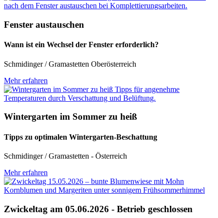
Fenster austauschen
Wann ist ein Wechsel der Fenster erforderlich?
Schmidinger / Gramastetten Oberösterreich
Mehr erfahren
Wintergarten im Sommer zu heiß
Tipps zu optimalen Wintergarten-Beschattung
Schmidinger / Gramastetten - Österreich
Mehr erfahren
Zwickeltag am 05.06.2026 - Betrieb geschlossen