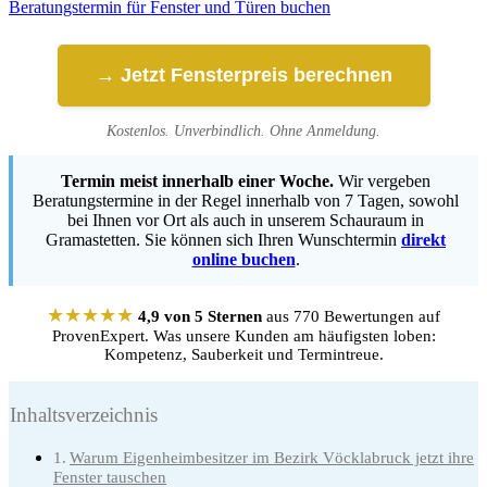
Beratungstermin für Fenster und Türen buchen
→ Jetzt Fensterpreis berechnen
Kostenlos. Unverbindlich. Ohne Anmeldung.
Termin meist innerhalb einer Woche.
Wir vergeben
Beratungstermine in der Regel innerhalb von 7 Tagen, sowohl
bei Ihnen vor Ort als auch in unserem Schauraum in
Gramastetten. Sie können sich Ihren Wunschtermin
direkt
online buchen
.
★★★★★
4,9 von 5 Sternen
aus 770 Bewertungen auf
ProvenExpert. Was unsere Kunden am häufigsten loben:
Kompetenz, Sauberkeit und Termintreue.
Inhaltsverzeichnis
Warum Eigenheimbesitzer im Bezirk Vöcklabruck jetzt ihre
Fenster tauschen