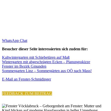
WhatsApp Chat
Besucher dieser Seite interessierten sich zudem für:
Kaltwintergarten mit Schiebetüren auf Maß
Wintergarten mit abgeschrägten Ecken – Planungsskizze
Fenster im Bezirk Gmunden
Sommergarten Linz – Sommergärten aus OÖ nach Mass!
E-Mail an Fenster-Schmidinger
FEEDBACK ZUM BEITRAG