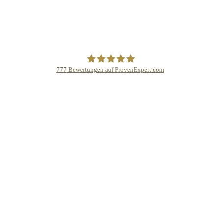
777
Bewertungen auf ProvenExpert.com
Schmidinger GmbH