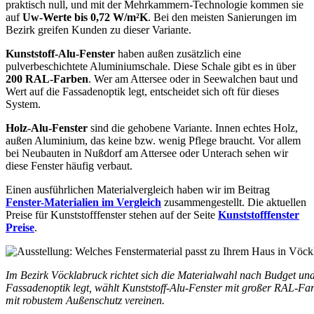
praktisch null, und mit der Mehrkammern-Technologie kommen sie
auf
Uw-Werte bis 0,72 W/m²K
. Bei den meisten Sanierungen im
Bezirk greifen Kunden zu dieser Variante.
Kunststoff-Alu-Fenster
haben außen zusätzlich eine
pulverbeschichtete Aluminiumschale. Diese Schale gibt es in über
200 RAL-Farben
. Wer am Attersee oder in Seewalchen baut und
Wert auf die Fassadenoptik legt, entscheidet sich oft für dieses
System.
Holz-Alu-Fenster
sind die gehobene Variante. Innen echtes Holz,
außen Aluminium, das keine bzw. wenig Pflege braucht. Vor allem
bei Neubauten in Nußdorf am Attersee oder Unterach sehen wir
diese Fenster häufig verbaut.
Einen ausführlichen Materialvergleich haben wir im Beitrag
Fenster-Materialien im Vergleich
zusammengestellt. Die aktuellen
Preise für Kunststofffenster stehen auf der Seite
Kunststofffenster
Preise
.
Im Bezirk Vöcklabruck richtet sich die Materialwahl nach Budget und 
Fassadenoptik legt, wählt Kunststoff-Alu-Fenster mit großer RAL-Fa
mit robustem Außenschutz vereinen.