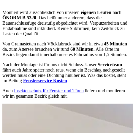
Montiert wird ausschließlich von unseren
eigenen Leuten
nach
ÖNORM B 5320
. Das heißt unter anderem, dass die
Bauanschlussfuge dreistufig abgedichtet wird. Verputzarbeiten und
Endabnahme sind inkludiert. Keine Subfirmen, kein Zeitdruck zu
Lasten der Qualität.
Von Gramastetten nach Vöcklabruck sind wir in etwa
45 Minuten
da, zum Attersee brauchen wir rund
60 Minuten
. Alle Orte im
Bezirk liegen damit innerhalb unseres Fahrradius von 1,5 Stunden.
Nach der Montage ist für uns nicht Schluss. Unser
Serviceteam
fährt auch Jahre später noch raus, wenn ein Beschlag nachgestellt
werden muss oder eine Dichtung hinüber ist. Was das kostet, steht
im Beitrag
Fensterservice Kosten
.
Auch
Insektenschutz für Fenster und Türen
liefern und montieren
wir im gesamten Bezirk gleich mit.