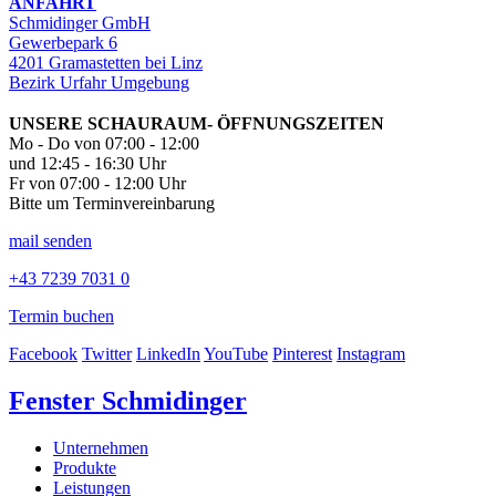
ANFAHRT
Schmidinger GmbH
Gewerbepark 6
4201 Gramastetten bei Linz
Bezirk Urfahr Umgebung
UNSERE SCHAURAUM- ÖFFNUNGSZEITEN
Mo - Do von 07:00 - 12:00
und 12:45 - 16:30 Uhr
Fr von 07:00 - 12:00 Uhr
Bitte um Terminvereinbarung
mail senden
+43 7239 7031 0
Termin buchen
Facebook
Twitter
LinkedIn
YouTube
Pinterest
Instagram
Fenster Schmidinger
Unternehmen
Produkte
Leistungen