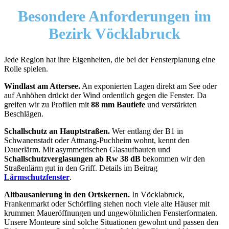
Besondere Anforderungen im
Bezirk Vöcklabruck
Jede Region hat ihre Eigenheiten, die bei der Fensterplanung eine
Rolle spielen.
Windlast am Attersee.
An exponierten Lagen direkt am See oder
auf Anhöhen drückt der Wind ordentlich gegen die Fenster. Da
greifen wir zu Profilen mit
88 mm Bautiefe
und verstärkten
Beschlägen.
Schallschutz an Hauptstraßen.
Wer entlang der B1 in
Schwanenstadt oder Attnang-Puchheim wohnt, kennt den
Dauerlärm. Mit asymmetrischen Glasaufbauten und
Schallschutzverglasungen ab Rw 38 dB
bekommen wir den
Straßenlärm gut in den Griff. Details im Beitrag
Lärmschutzfenster
.
Altbausanierung in den Ortskernen.
In Vöcklabruck,
Frankenmarkt oder Schörfling stehen noch viele alte Häuser mit
krummen Maueröffnungen und ungewöhnlichen Fensterformaten.
Unsere Monteure sind solche Situationen gewohnt und passen den