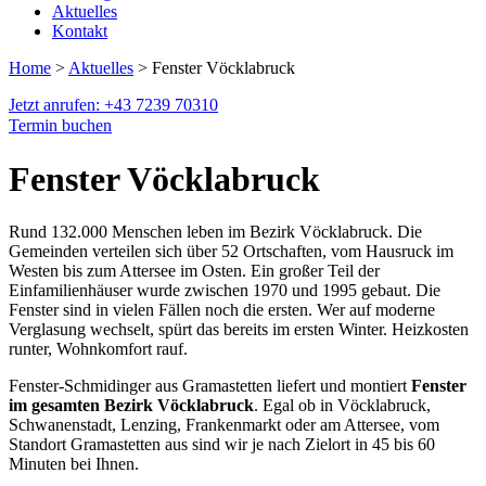
Aktuelles
Kontakt
Home
>
Aktuelles
> Fenster Vöcklabruck
Jetzt anrufen: +43 7239 70310
Termin buchen
Fenster Vöcklabruck
Rund 132.000 Menschen leben im Bezirk Vöcklabruck. Die
Gemeinden verteilen sich über 52 Ortschaften, vom Hausruck im
Westen bis zum Attersee im Osten. Ein großer Teil der
Einfamilienhäuser wurde zwischen 1970 und 1995 gebaut. Die
Fenster sind in vielen Fällen noch die ersten. Wer auf moderne
Verglasung wechselt, spürt das bereits im ersten Winter. Heizkosten
runter, Wohnkomfort rauf.
Fenster-Schmidinger aus Gramastetten liefert und montiert
Fenster
im gesamten Bezirk Vöcklabruck
. Egal ob in Vöcklabruck,
Schwanenstadt, Lenzing, Frankenmarkt oder am Attersee, vom
Standort Gramastetten aus sind wir je nach Zielort in 45 bis 60
Minuten bei Ihnen.