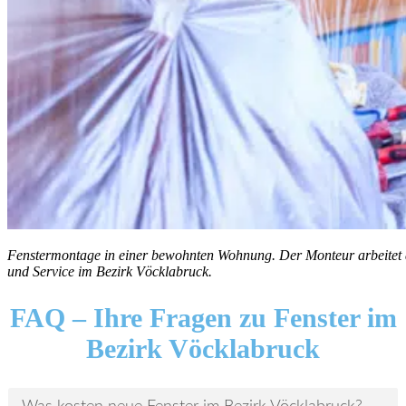
Fenstermontage in einer bewohnten Wohnung. Der Monteur arbeitet an e
und Service im Bezirk Vöcklabruck.
FAQ – Ihre Fragen zu Fenster im
Bezirk Vöcklabruck