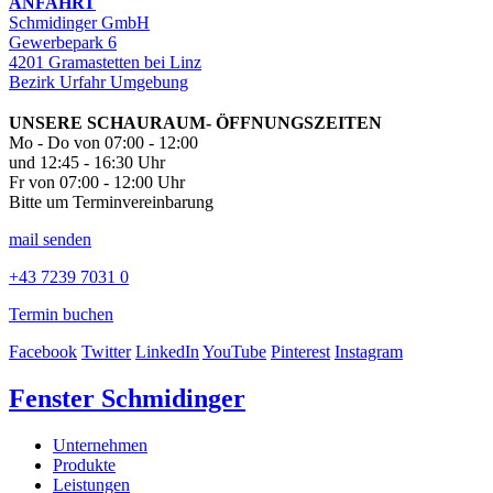
ANFAHRT
Schmidinger GmbH
Gewerbepark 6
4201 Gramastetten bei Linz
Bezirk Urfahr Umgebung
UNSERE SCHAURAUM- ÖFFNUNGSZEITEN
Mo - Do von 07:00 - 12:00
und 12:45 - 16:30 Uhr
Fr von 07:00 - 12:00 Uhr
Bitte um Terminvereinbarung
mail senden
+43 7239 7031 0
Termin buchen
Facebook
Twitter
LinkedIn
YouTube
Pinterest
Instagram
Fenster Schmidinger
Unternehmen
Produkte
Leistungen