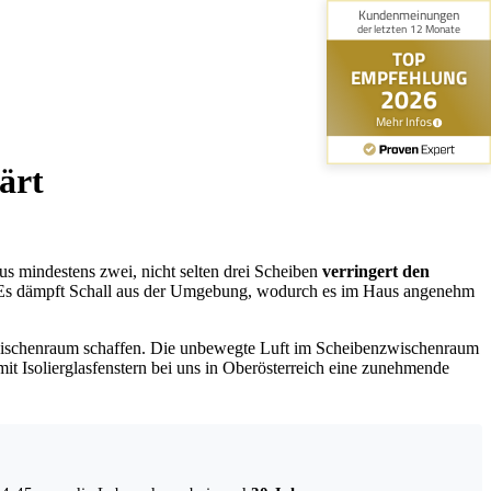
ärt
aus mindestens zwei, nicht selten drei Scheiben
verringert den
. Es dämpft Schall aus der Umgebung, wodurch es im Haus angenehm
Zwischenraum schaffen. Die unbewegte Luft im Scheibenzwischenraum
mit Isolierglasfenstern bei uns in Oberösterreich eine zunehmende