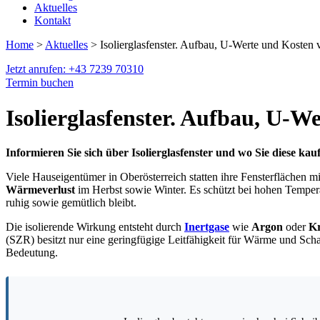
Aktuelles
Kontakt
Home
>
Aktuelles
> Isolierglasfenster. Aufbau, U-Werte und Kosten v
Jetzt anrufen: +43 7239 70310
Termin buchen
Isolierglasfenster. Aufbau, U-W
Informieren Sie sich über Isolierglasfenster und wo Sie diese ka
Viele Hauseigentümer in Oberösterreich statten ihre Fensterflächen mi
Wärmeverlust
im Herbst sowie Winter. Es schützt bei hohen Tempe
ruhig sowie gemütlich bleibt.
Die isolierende Wirkung entsteht durch
Inertgase
wie
Argon
oder
K
(SZR) besitzt nur eine geringfügige Leitfähigkeit für Wärme und Scha
Bedeutung.