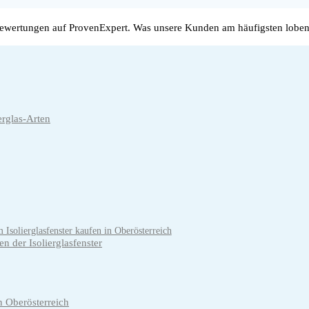
wertungen auf ProvenExpert. Was unsere Kunden am häufigsten loben
erglas-Arten
 Isolierglasfenster kaufen in Oberösterreich
n der Isolierglasfenster
n Oberösterreich