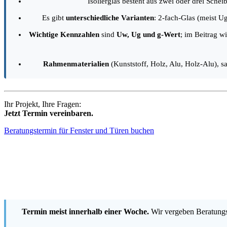
Isolierglas besteht aus zwei oder drei Sche
Es gibt
unterschiedliche Varianten
: 2-fach-Glas (meist U
Wichtige Kennzahlen
sind
Uw, Ug und g-Wert
; im Beitrag w
Rahmenmaterialien
(Kunststoff, Holz, Alu, Holz-Alu), 
Ihr Projekt, Ihre Fragen:
Jetzt Termin vereinbaren.
Beratungstermin für Fenster und Türen buchen
Termin meist innerhalb einer Woche.
Wir vergeben Beratungst