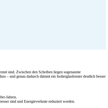
etrennt sind. Zwischen den Scheiben liegen sogenannte
ss – und genau dadurch dämmt ein Isolierglasfenster deutlich besser
0er-Jahren.
besser sind und Energieverluste reduziert werden.