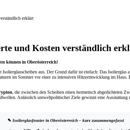
erständlich erklärt
erte und Kosten verständlich erkl
ufen können in Oberösterreich!
t Isolierglasscheiben aus. Der Grund dafür ist einfach: Das Isolierglas 
raturen im Sommer vor einer zu intensiven Hitzeentwicklung im Haus
rypton
, die zwischen den Scheiben einen hermetisch abgedichteten 
llwellen. Anlässlich umweltpolitischer Ziele gewinnt eine Ausstattung 
✎
Isolierglasfenster in Oberösterreich – kurz zusammengefasst