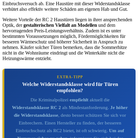
Einbruchsversuch ab. Eine Haustüre mit dieser Widerstandsklasse
verhütet also effektiv weitere Schäden am eigenen Hab und Gut.
Weitere Vorteile der RC 2 Haustüren liegen in ihrer ansprechenden
Optik, der
gestalterischen Vielfalt an Modellen
und dem
hervorragenden Preis-Leistungsverhältnis. Zudem ist es unter
bestimmten Voraussetzungen möglich, Fördermöglichkeiten für
besseren Wärmeschutz und höherer Sicherheit in Anspruch zu
nehmen. Käufer solcher Türen bemerken, dass die Sommerhitze
nicht in die Wohnräume eindringt und die Winterkälte nicht die
Heizungswärme entzieht.
EXTRA-TIPP
Welche Widerstandsklasse wird für Türen
empfohlen?
Die Kriminalpolizei
empfiehlt
aktuell die
Widerstandsklasse RC 2
als Mindestanforderung.
Je höher
die Widerstandsklasse
, desto besser schützen Sie sich vor
Einbrechern. Einen Hersteller zu finden, der besseren
Einbruchschutz als RC2 bietet, ist oft schwierig.
Um auf