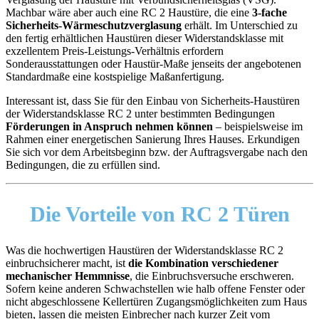
Machbar wäre aber auch eine RC 2 Haustüre, die eine
3-fache
Sicherheits-Wärmeschutzverglasung
erhält. Im Unterschied zu
den fertig erhältlichen Haustüren dieser Widerstandsklasse mit
exzellentem Preis-Leistungs-Verhältnis erfordern
Sonderausstattungen oder Haustür-Maße jenseits der angebotenen
Standardmaße eine kostspielige Maßanfertigung.
Interessant ist, dass Sie für den Einbau von Sicherheits-Haustüren
der Widerstandsklasse RC 2 unter bestimmten Bedingungen
Förderungen in Anspruch nehmen können
– beispielsweise im
Rahmen einer energetischen Sanierung Ihres Hauses. Erkundigen
Sie sich vor dem Arbeitsbeginn bzw. der Auftragsvergabe nach den
Bedingungen, die zu erfüllen sind.
Die Vorteile
von RC 2 Türen
Was die hochwertigen Haustüren der Widerstandsklasse RC 2
einbruchsicherer macht, ist
die Kombination verschiedener
mechanischer Hemmnisse
, die Einbruchsversuche erschweren.
Sofern keine anderen Schwachstellen wie halb offene Fenster oder
nicht abgeschlossene Kellertüren Zugangsmöglichkeiten zum Haus
bieten, lassen die meisten Einbrecher nach kurzer Zeit vom