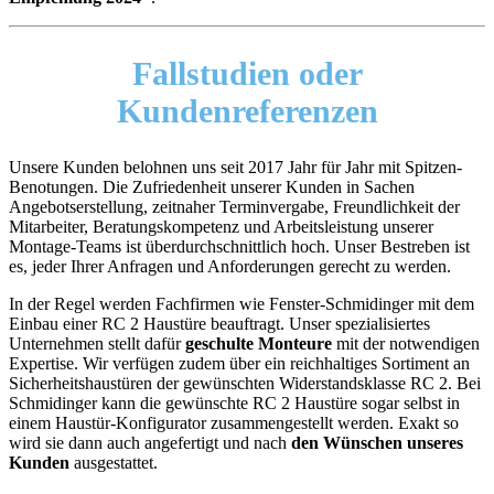
Fallstudien
oder
Kundenreferenzen
Unsere Kunden belohnen uns seit 2017 Jahr für Jahr mit Spitzen-
Benotungen. Die Zufriedenheit unserer Kunden in Sachen
Angebotserstellung, zeitnaher Terminvergabe, Freundlichkeit der
Mitarbeiter, Beratungskompetenz und Arbeitsleistung unserer
Montage-Teams ist überdurchschnittlich hoch. Unser Bestreben ist
es, jeder Ihrer Anfragen und Anforderungen gerecht zu werden.
In der Regel werden Fachfirmen wie Fenster-Schmidinger mit dem
Einbau einer RC 2 Haustüre beauftragt. Unser spezialisiertes
Unternehmen stellt dafür
geschulte Monteure
mit der notwendigen
Expertise. Wir verfügen zudem über ein reichhaltiges Sortiment an
Sicherheitshaustüren der gewünschten Widerstandsklasse RC 2. Bei
Schmidinger kann die gewünschte RC 2 Haustüre sogar selbst in
einem Haustür-Konfigurator zusammengestellt werden. Exakt so
wird sie dann auch angefertigt und nach
den Wünschen unseres
Kunden
ausgestattet.