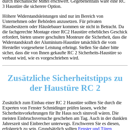
durch mechanische Mittel erschwert. Gegebenenfalls wäre eine RC
3 Haustüre die sicherere Option.
Höhere Widerstandsleistungen sind nur im Bereich von
Unternehmen oder Behörden anzusetzen. Für privaten
Hausbesitzern oder Häuslebauer kommen sie nicht in Betracht. Da
die fachgerechte Montage einer RC2 Haustüre erhebliches Geschick
erfordert, bieten unsere geschulten Monteure die Sicherheit, dass die
Widerstandskraft der Aluminium-Haustüre tatsächlich die vom
Hersteller vorgesehene Leistung erbringt. Stellen Sie daher bitte
sicher, dass die von Ihnen gekaufte RC 2 Sicherheits-Haustüre so
verbaut wird, wie es vorgeschrieben wird.
Zusätzliche Sicherheitstipps
zu
der Haustüre RC 2
Zusätzlich zum Einbau einer RC 2 Haustüre sollten Sie durch die
Experten von Fenster Schmidinger prüfen lassen, welche
Sicherheitsvorkehrungen für Ihr Haus noch sinnvoll wären. Die
meisten Einbruchsversuche geschehen am Tag. Auch in der dunklen
Jahreszeit sind Einbrecher unterwegs. Erschweren Sie es diesen,
erfolgreich zu sein. Grundsätzlich sollten
Fenster und Türen