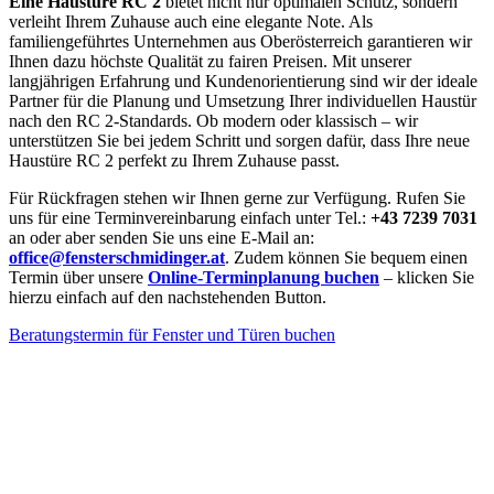
Eine Haustüre RC 2
bietet nicht nur optimalen Schutz, sondern
verleiht Ihrem Zuhause auch eine elegante Note. Als
familiengeführtes Unternehmen aus Oberösterreich garantieren wir
Ihnen dazu höchste Qualität zu fairen Preisen. Mit unserer
langjährigen Erfahrung und Kundenorientierung sind wir der ideale
Partner für die Planung und Umsetzung Ihrer individuellen Haustür
nach den RC 2-Standards. Ob modern oder klassisch – wir
unterstützen Sie bei jedem Schritt und sorgen dafür, dass Ihre neue
Haustüre RC 2 perfekt zu Ihrem Zuhause passt.
Für Rückfragen stehen wir Ihnen gerne zur Verfügung. Rufen Sie
uns für eine Terminvereinbarung einfach unter Tel.:
+43 7239 7031
an oder aber senden Sie uns eine E-Mail an:
office@fensterschmidinger.at
. Zudem können Sie bequem einen
Termin über unsere
Online-Terminplanung buchen
– klicken Sie
hierzu einfach auf den nachstehenden Button.
Beratungstermin für Fenster und Türen buchen