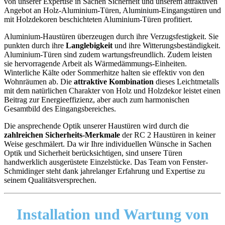
von unserer Expertise in Sachen Sicherheit und unserem attraktiven
Angebot an Holz-Aluminium-Türen, Aluminium-Eingangstüren und
mit Holzdekoren beschichteten Aluminium-Türen profitiert.
Aluminium-Haustüren überzeugen durch ihre Verzugsfestigkeit. Sie
punkten durch ihre
Langlebigkeit
und ihre Witterungsbeständigkeit.
Aluminium-Türen sind zudem wartungsfreundlich. Zudem leisten
sie hervorragende Arbeit als Wärmedämmungs-Einheiten.
Winterliche Kälte oder Sommerhitze halten sie effektiv von den
Wohnräumen ab. Die
attraktive Kombination
dieses Leichtmetalls
mit dem natürlichen Charakter von Holz und Holzdekor leistet einen
Beitrag zur Energieeffizienz, aber auch zum harmonischen
Gesamtbild des Eingangsbereiches.
Die ansprechende Optik unserer Haustüren wird durch die
zahlreichen Sicherheits-Merkmale
der RC 2 Haustüren in keiner
Weise geschmälert. Da wir Ihre individuellen Wünsche in Sachen
Optik und Sicherheit berücksichtigen, sind unsere Türen
handwerklich ausgerüstete Einzelstücke. Das Team von Fenster-
Schmidinger steht dank jahrelanger Erfahrung und Expertise zu
seinem Qualitätsversprechen.
Installation und Wartung
von