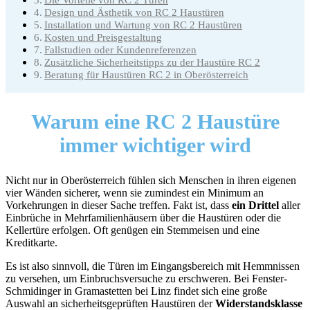
Design und Ästhetik von RC 2 Haustüren
Installation und Wartung von RC 2 Haustüren
Kosten und Preisgestaltung
Fallstudien oder Kundenreferenzen
Zusätzliche Sicherheitstipps zu der Haustüre RC 2
Beratung für Haustüren RC 2 in Oberösterreich
Warum
eine RC 2 Haustüre
immer wichtiger wird
Nicht nur in Oberösterreich fühlen sich Menschen in ihren eigenen
vier Wänden sicherer, wenn sie zumindest ein Minimum an
Vorkehrungen in dieser Sache treffen. Fakt ist, dass
ein Drittel
aller
Einbrüche in Mehrfamilienhäusern über die Haustüren oder die
Kellertüre erfolgen. Oft genügen ein Stemmeisen und eine
Kreditkarte.
Es ist also sinnvoll, die Türen im Eingangsbereich mit Hemmnissen
zu versehen, um Einbruchsversuche zu erschweren. Bei Fenster-
Schmidinger in Gramastetten bei Linz findet sich eine große
Auswahl an sicherheitsgeprüften Haustüren der
Widerstandsklasse