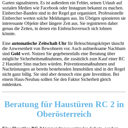
Garten signalisieren. Es ist außerdem ein Fehler, seinen Urlaub auf
sozialen Medien wie Facebook oder Instagram bekannt zu machen.
Einbrecher-Banden sind in der Regel gut organisiert. Professionelle
Einbrecher werten solche Meldungen aus. Im Übrigen spionieren sie
interessante Objekte über längere Zeit aus. Sie registrieren daher
genau die Zeiten, in denen ein Einbruchsversuch sich lohnen
könnte.
Eine
automatische Zeitschalt-Uhr
für Beleuchtungskörper täuscht
die Anwesenheit von Bewohnern vor. Auch aufmerksame Nachbarn
sind
Gold
wert. Nutzen Sie gegebenenfalls eine Beratung über
mögliche Sicherheitsmaßnahmen, die zusätzlich zum Kauf einer RC
2 Haustüre Sinn machen würden. Präventionsmaßnahmen und
Nachrüstungen an bereits bestehenden Immobilien sind in der Regel
nicht ganz billig. Sie sind aber dennoch eine gute Investition. Bei
einem Haus-Neubau sollten Sie den Faktor Sicherheit gleich
mitdenken.
Beratung
für Haustüren RC 2 in
Oberösterreich