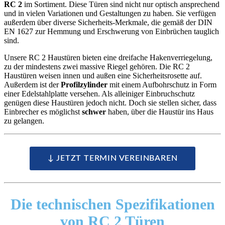
RC 2
im Sortiment. Diese Türen sind nicht nur optisch ansprechend
und in vielen Variationen und Gestaltungen zu haben. Sie verfügen
außerdem über diverse Sicherheits-Merkmale, die gemäß der DIN
EN 1627 zur Hemmung und Erschwerung von Einbrüchen tauglich
sind.
Unsere RC 2 Haustüren bieten eine dreifache Hakenverriegelung,
zu der mindestens zwei massive Riegel gehören. Die RC 2
Haustüren weisen innen und außen eine Sicherheitsrosette auf.
Außerdem ist der
Profilzylinder
mit einem Aufbohrschutz in Form
einer Edelstahlplatte versehen. Als alleiniger Einbruchschutz
genügen diese Haustüren jedoch nicht. Doch sie stellen sicher, dass
Einbrecher es möglichst
schwer
haben, über die Haustür ins Haus
zu gelangen.
↓ JETZT TERMIN VEREINBAREN
Die
technischen Spezifikationen
von RC 2 Türen