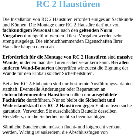
RC 2 Haustüren
Die Installation von RC 2 Haustüren erfordert einiges an Sachkunde
und Können. Die Montage einer RC 2 Haustüre darf nur von
fachkundigem Personal
und nach den
geltenden Norm-
Vorgaben
durchgeführt werden. Diese Vorgaben werden sehr
streng ausgelegt. Die einbruchhemmenden Eigenschaften Ihrer
Haustüre hängen davon ab.
Erforderlich für die Montage von RC 2 Haustüren
sind
massive
Wände
, in denen man die Türen sicher verankern kann.
Bei allen
anderen Wand-Bauarten
überprüfen wir zuerst die Eignung der
Wände für den Einbau solcher Sicherheitstüren.
Bei allen RC 2-Einbauten sind nur bestimmte Ausführungsvarianten
statthaft. Eventuelle Änderungen oder Reparaturen an
einbruchhemmenden Haustüren
sollten nur
ausgebildete
Fachkräfte
durchführen. Nur so bleibt die
Sicherheit und
Widerstandskraft
der
RC 2 Haustüren
gegen Einbruchsversuche
garantiert. Verwenden Sie ausschließlich Bauteile desselben
Herstellers, um die Sicherheit nicht zu beeinträchtigen.
Sämtliche Bauelemente müssen flucht- und lotgerecht verbaut
werden. Wichtig ist außerdem, die Abschlussfugen von