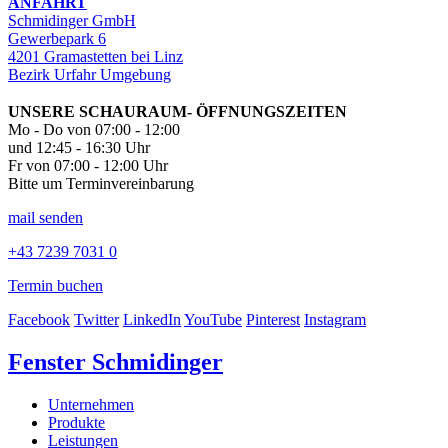
ANFAHRT
Schmidinger GmbH
Gewerbepark 6
4201 Gramastetten bei Linz
Bezirk Urfahr Umgebung
UNSERE SCHAURAUM- ÖFFNUNGSZEITEN
Mo - Do von 07:00 - 12:00
und 12:45 - 16:30 Uhr
Fr von 07:00 - 12:00 Uhr
Bitte um Terminvereinbarung
mail senden
+43 7239 7031 0
Termin buchen
Facebook
Twitter
LinkedIn
YouTube
Pinterest
Instagram
Fenster Schmidinger
Unternehmen
Produkte
Leistungen