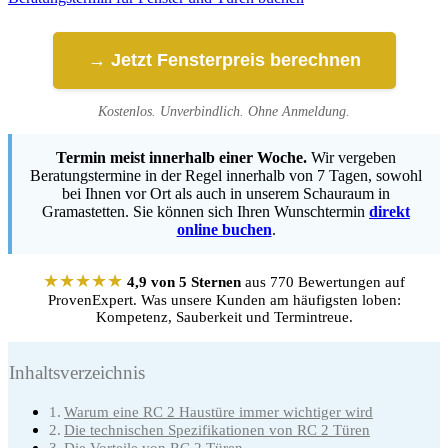
→ Jetzt Fensterpreis berechnen
Kostenlos. Unverbindlich. Ohne Anmeldung.
Termin meist innerhalb einer Woche.
Wir vergeben
Beratungstermine in der Regel innerhalb von 7 Tagen, sowohl
bei Ihnen vor Ort als auch in unserem Schauraum in
Gramastetten. Sie können sich Ihren Wunschtermin
direkt
online buchen
.
★★★★★
4,9 von 5 Sternen
aus 770 Bewertungen auf
ProvenExpert. Was unsere Kunden am häufigsten loben:
Kompetenz, Sauberkeit und Termintreue.
Inhaltsverzeichnis
Warum eine RC 2 Haustüre immer wichtiger wird
Die technischen Spezifikationen von RC 2 Türen
Die Vorteile von RC 2 Türen