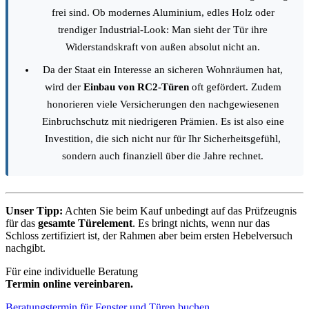
frei sind. Ob modernes Aluminium, edles Holz oder
trendiger Industrial-Look: Man sieht der Tür ihre
Widerstandskraft von außen absolut nicht an.
Da der Staat ein Interesse an sicheren Wohnräumen hat,
wird der
Einbau von RC2-Türen
oft gefördert. Zudem
honorieren viele Versicherungen den nachgewiesenen
Einbruchschutz mit niedrigeren Prämien. Es ist also eine
Investition, die sich nicht nur für Ihr Sicherheitsgefühl,
sondern auch finanziell über die Jahre rechnet.
Unser Tipp:
Achten Sie beim Kauf unbedingt auf das Prüfzeugnis
für das
gesamte Türelement
. Es bringt nichts, wenn nur das
Schloss zertifiziert ist, der Rahmen aber beim ersten Hebelversuch
nachgibt.
Für eine individuelle Beratung
Termin online vereinbaren.
Beratungstermin für Fenster und Türen buchen