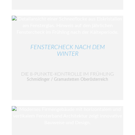
FENSTERCHECK NACH DEM
WINTER
DIE 8-PUNKTE-KONTROLLE IM FRÜHLING
Schmidinger / Gramastetten Oberösterreich