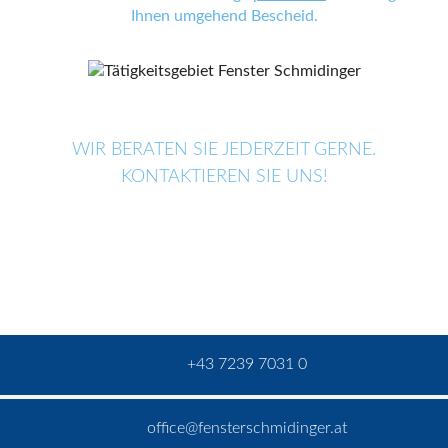
Ihnen umgehend Bescheid.
WIR BERATEN SIE JEDERZEIT GERNE.
KONTAKTIEREN SIE UNS!
+43 7239 7031 0
office@fensterschmidinger.at