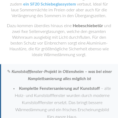
zudem
ein SF20 Schiebeglassystem
verbaut. Ideal für
laue Sommernächte im Freien oder aber auch für die
Verlängerung des Sommers in den Übergangszeiten.
Dazu kommen überdies hinaus eine
Hebeschiebetür
und
zwei fixe Seitenverglasungen, welche den gesamten
Wohnraum ausgiebig mit Licht durchfluten. Für den
besten Schutz vor Einbrechern sorgt eine Aluminium-
Haustüre, die für größtmögliche Sicherheit ebenso wie
ideale Wärmedämmung sorgt.
✎
Kunststofffenster-Projekt in Ottensheim – was bei einer
Komplettsanierung alles möglich ist
Komplette Fenstersanierung auf Kunststoff
– alte
Holz- und Kunststofffenster wurden durch moderne
Kunststofffenster ersetzt. Das bringt bessere
Wärmedämmung und ein frisches Erscheinungsbild
fürs ganze Haus.