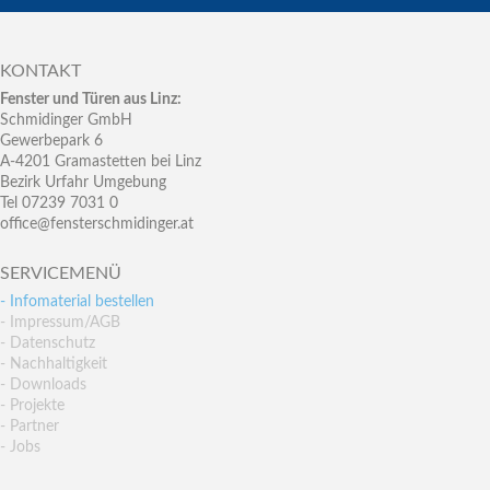
KONTAKT
Fenster und Türen aus Linz:
Schmidinger GmbH
Gewerbepark 6
A-4201 Gramastetten bei Linz
Bezirk Urfahr Umgebung
Tel 07239 7031 0
office@fensterschmidinger.at
SERVICEMENÜ
- Infomaterial bestellen
- Impressum/AGB
- Datenschutz
- Nachhaltigkeit
- Downloads
- Projekte
- Partner
- Jobs