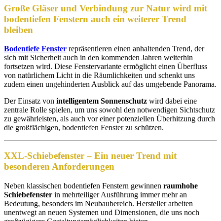
Große Gläser und Verbindung zur Natur
wird mit
bodentiefen Fenstern auch ein weiterer Trend
bleiben
Bodentiefe Fenster
repräsentieren einen anhaltenden Trend, der
sich mit Sicherheit auch in den kommenden Jahren weiterhin
fortsetzen wird. Diese Fenstervariante ermöglicht einen Überfluss
von natürlichem Licht in die Räumlichkeiten und schenkt uns
zudem einen ungehinderten Ausblick auf das umgebende Panorama.
Der Einsatz von
intelligentem Sonnenschutz
wird dabei eine
zentrale Rolle spielen, um uns sowohl den notwendigen Sichtschutz
zu gewährleisten, als auch vor einer potenziellen Überhitzung durch
die großflächigen, bodentiefen Fenster zu schützen.
XXL-Schiebefenster – Ein neuer Trend mit
besonderen Anforderungen
Neben klassischen bodentiefen Fenstern gewinnen
raumhohe
Schiebefenster
in mehrteiliger Ausführung immer mehr an
Bedeutung, besonders im Neubaubereich. Hersteller arbeiten
unentwegt an neuen Systemen und Dimensionen, die uns noch