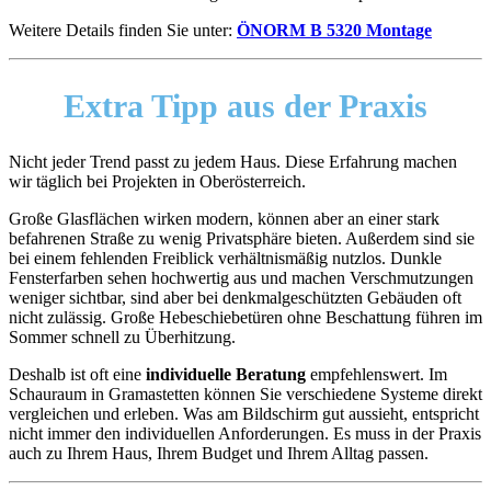
Weitere Details finden Sie unter:
ÖNORM B 5320 Montage
Extra Tipp aus der Praxis
Nicht jeder Trend passt zu jedem Haus. Diese Erfahrung machen
wir täglich bei Projekten in Oberösterreich.
Große Glasflächen wirken modern, können aber an einer stark
befahrenen Straße zu wenig Privatsphäre bieten. Außerdem sind sie
bei einem fehlenden Freiblick verhältnismäßig nutzlos. Dunkle
Fensterfarben sehen hochwertig aus und machen Verschmutzungen
weniger sichtbar, sind aber bei denkmalgeschützten Gebäuden oft
nicht zulässig. Große Hebeschiebetüren ohne Beschattung führen im
Sommer schnell zu Überhitzung.
Deshalb ist oft eine
individuelle Beratung
empfehlenswert. Im
Schauraum in Gramastetten können Sie verschiedene Systeme direkt
vergleichen und erleben. Was am Bildschirm gut aussieht, entspricht
nicht immer den individuellen Anforderungen. Es muss in der Praxis
auch zu Ihrem Haus, Ihrem Budget und Ihrem Alltag passen.