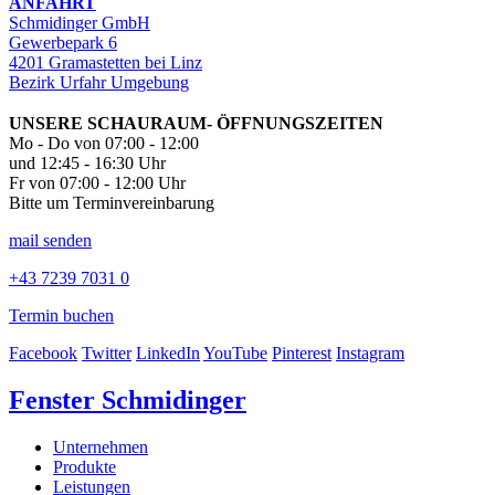
ANFAHRT
Schmidinger GmbH
Gewerbepark 6
4201 Gramastetten bei Linz
Bezirk Urfahr Umgebung
UNSERE SCHAURAUM- ÖFFNUNGSZEITEN
Mo - Do von 07:00 - 12:00
und 12:45 - 16:30 Uhr
Fr von 07:00 - 12:00 Uhr
Bitte um Terminvereinbarung
mail senden
+43 7239 7031 0
Termin buchen
Facebook
Twitter
LinkedIn
YouTube
Pinterest
Instagram
Fenster Schmidinger
Unternehmen
Produkte
Leistungen