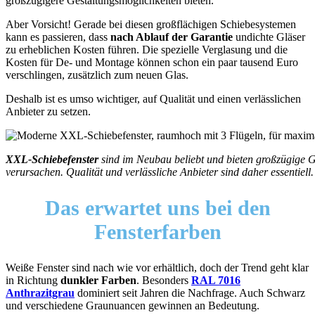
großzügigere Gestaltungsmöglichkeiten bieten.
Aber Vorsicht! Gerade bei diesen großflächigen Schiebesystemen
kann es passieren, dass
nach Ablauf der Garantie
undichte Gläser
zu erheblichen Kosten führen. Die spezielle Verglasung und die
Kosten für De- und Montage können schon ein paar tausend Euro
verschlingen, zusätzlich zum neuen Glas.
Deshalb ist es umso wichtiger, auf Qualität und einen verlässlichen
Anbieter zu setzen.
XXL-Schiebefenster
sind im Neubau beliebt und bieten großzügige 
verursachen. Qualität und verlässliche Anbieter sind daher essentiell.
Das erwartet uns bei den
F
ensterfarben
Weiße Fenster sind nach wie vor erhältlich, doch der Trend geht klar
in Richtung
dunkler Farben
. Besonders
RAL 7016
Anthrazitgrau
dominiert seit Jahren die Nachfrage. Auch Schwarz
und verschiedene Graunuancen gewinnen an Bedeutung.