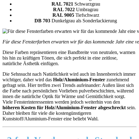
RAL 7021
Schwarzgrau
RAL 7022
Umbragrau
RAL 9005
Tiefschwarz
DB 703
Dunkelgrau als Sonderlackierung
Für diese Fensterfarben erwarten wir für das kommende Jahr eine ve
Diese Farben repräsentieren eine Bandbreite von neutralen, warmen
bis hin zu kräftigen Tönen, die sich perfekt in eine zeitlose,
natürliche Ästhetik einfügen.
Die Sehnsucht nach Natürlichkeit wird auch im Innenbereich immer
wichtiger, daher wird das
Holz/Aluminium-Fenster
zunehmend
gefragt sein. Hier treffen zwei Trends aufeinander: Außen lässt sich
die Farbe nach persönlichen Vorlieben pulverbeschichten, während
innen die natürliche Optik für Wärme und Gemütlichkeit sorgt.
Viele Fensterinteressenten werden jedoch weiterhin von den
höheren Kosten für Holz/Aluminium-Fenster abgeschreckt
sein.
Daher bleiben für viele die kostengünstigeren
Kunststoff/Aluminium-Fenster eine beliebt Wahl.