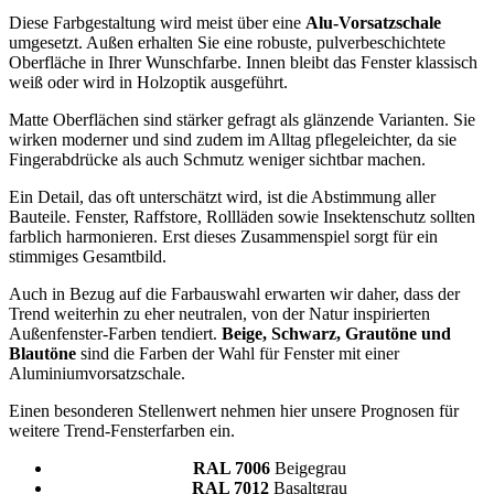
Diese Farbgestaltung wird meist über eine
Alu-Vorsatzschale
umgesetzt. Außen erhalten Sie eine robuste, pulverbeschichtete
Oberfläche in Ihrer Wunschfarbe. Innen bleibt das Fenster klassisch
weiß oder wird in Holzoptik ausgeführt.
Matte Oberflächen sind stärker gefragt als glänzende Varianten. Sie
wirken moderner und sind zudem im Alltag pflegeleichter, da sie
Fingerabdrücke als auch Schmutz weniger sichtbar machen.
Ein Detail, das oft unterschätzt wird, ist die Abstimmung aller
Bauteile. Fenster, Raffstore, Rollläden sowie Insektenschutz sollten
farblich harmonieren. Erst dieses Zusammenspiel sorgt für ein
stimmiges Gesamtbild.
Auch in Bezug auf die Farbauswahl erwarten wir daher, dass der
Trend weiterhin zu eher neutralen, von der Natur inspirierten
Außenfenster-Farben tendiert.
Beige, Schwarz, Grautöne und
Blautöne
sind die Farben der Wahl für Fenster mit einer
Aluminiumvorsatzschale.
Einen besonderen Stellenwert nehmen hier unsere Prognosen für
weitere Trend-Fensterfarben ein.
RAL 7006
Beigegrau
RAL 7012
Basaltgrau