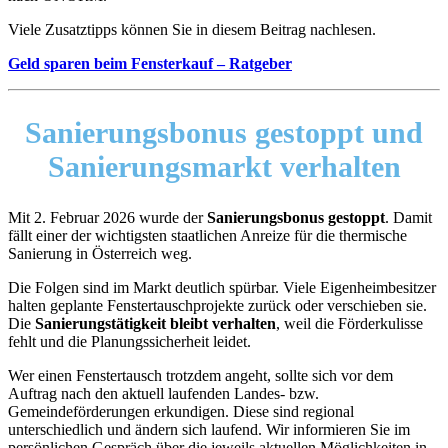
Viele Zusatztipps können Sie in diesem Beitrag nachlesen.
Geld sparen beim Fensterkauf – Ratgeber
Sanierungsbonus gestoppt
und
Sanierungsmarkt verhalten
Mit 2. Februar 2026 wurde der
Sanierungsbonus gestoppt
. Damit
fällt einer der wichtigsten staatlichen Anreize für die thermische
Sanierung in Österreich weg.
Die Folgen sind im Markt deutlich spürbar. Viele Eigenheimbesitzer
halten geplante Fenstertauschprojekte zurück oder verschieben sie.
Die
Sanierungstätigkeit bleibt verhalten
, weil die Förderkulisse
fehlt und die Planungssicherheit leidet.
Wer einen Fenstertausch trotzdem angeht, sollte sich vor dem
Auftrag nach den aktuell laufenden Landes- bzw.
Gemeindeförderungen erkundigen. Diese sind regional
unterschiedlich und ändern sich laufend. Wir informieren Sie im
persönlichen Gespräch über die jeweils aktuellen Möglichkeiten in