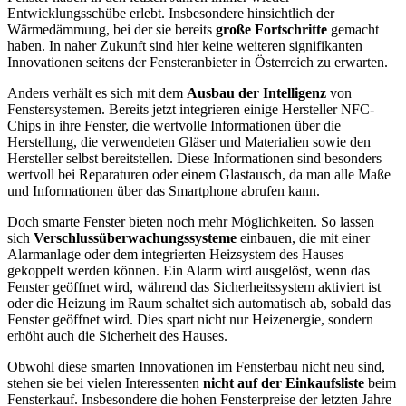
Entwicklungsschübe erlebt. Insbesondere hinsichtlich der
Wärmedämmung, bei der sie bereits
große Fortschritte
gemacht
haben. In naher Zukunft sind hier keine weiteren signifikanten
Innovationen seitens der Fensteranbieter in Österreich zu erwarten.
Anders verhält es sich mit dem
Ausbau der Intelligenz
von
Fenstersystemen. Bereits jetzt integrieren einige Hersteller NFC-
Chips in ihre Fenster, die wertvolle Informationen über die
Herstellung, die verwendeten Gläser und Materialien sowie den
Hersteller selbst bereitstellen. Diese Informationen sind besonders
wertvoll bei Reparaturen oder einem Glastausch, da man alle Maße
und Informationen über das Smartphone abrufen kann.
Doch smarte Fenster bieten noch mehr Möglichkeiten. So lassen
sich
Verschlussüberwachungssysteme
einbauen, die mit einer
Alarmanlage oder dem integrierten Heizsystem des Hauses
gekoppelt werden können. Ein Alarm wird ausgelöst, wenn das
Fenster geöffnet wird, während das Sicherheitssystem aktiviert ist
oder die Heizung im Raum schaltet sich automatisch ab, sobald das
Fenster geöffnet wird. Dies spart nicht nur Heizenergie, sondern
erhöht auch die Sicherheit des Hauses.
Obwohl diese smarten Innovationen im Fensterbau nicht neu sind,
stehen sie bei vielen Interessenten
nicht auf der Einkaufsliste
beim
Fensterkauf. Insbesondere die hohen Fensterpreise der letzten Jahre