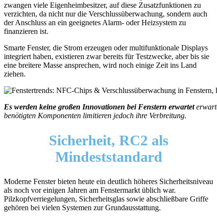
zwangen viele Eigenheimbesitzer, auf diese Zusatzfunktionen zu
verzichten, da nicht nur die Verschlussüberwachung, sondern auch
der Anschluss an ein geeignetes Alarm- oder Heizsystem zu
finanzieren ist.
Smarte Fenster, die Strom erzeugen oder multifunktionale Displays
integriert haben, existieren zwar bereits für Testzwecke, aber bis sie
eine breitere Masse ansprechen, wird noch einige Zeit ins Land
ziehen.
Es werden keine großen Innovationen bei Fenstern erwartet
erwarte
benötigten Komponenten limitieren jedoch ihre Verbreitung.
Sicherheit, RC2 als
Mindeststandard
Moderne Fenster bieten heute ein deutlich höheres Sicherheitsniveau
als noch vor einigen Jahren am Fenstermarkt üblich war.
Pilzkopfverriegelungen, Sicherheitsglas sowie abschließbare Griffe
gehören bei vielen Systemen zur Grundausstattung.