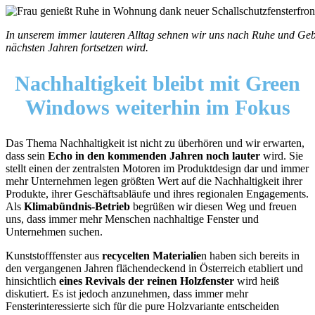
In unserem immer lauteren Alltag sehnen wir uns nach Ruhe und Ge
nächsten Jahren fortsetzen wird.
Nachhaltigkeit bleibt mit
Green
Windows weiterhin im Fokus
Das Thema Nachhaltigkeit ist nicht zu überhören und wir erwarten,
dass sein
Echo in den kommenden Jahren noch lauter
wird. Sie
stellt einen der zentralsten Motoren im Produktdesign dar und immer
mehr Unternehmen legen größten Wert auf die Nachhaltigkeit ihrer
Produkte, ihrer Geschäftsabläufe und ihres regionalen Engagements.
Als
Klimabündnis-Betrieb
begrüßen wir diesen Weg und freuen
uns, dass immer mehr Menschen nachhaltige Fenster und
Unternehmen suchen.
Kunststofffenster aus
recycelten Materialie
n haben sich bereits in
den vergangenen Jahren flächendeckend in Österreich etabliert und
hinsichtlich
eines Revivals der reinen Holzfenster
wird heiß
diskutiert. Es ist jedoch anzunehmen, dass immer mehr
Fensterinteressierte sich für die pure Holzvariante entscheiden