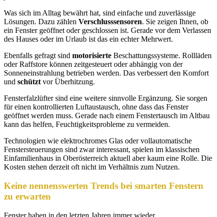
Was sich im Alltag bewährt hat, sind einfache und zuverlässige
Lösungen. Dazu zählen
Verschlusssensoren
. Sie zeigen Ihnen, ob
ein Fenster geöffnet oder geschlossen ist. Gerade vor dem Verlassen
des Hauses oder im Urlaub ist das ein echter Mehrwert.
Ebenfalls gefragt sind
motorisierte
Beschattungssysteme. Rollläden
oder Raffstore können zeitgesteuert oder abhängig von der
Sonneneinstrahlung betrieben werden. Das verbessert den Komfort
und
schützt
vor Überhitzung.
Fensterfalzlüfter sind eine weitere sinnvolle Ergänzung. Sie sorgen
für einen kontrollierten Luftaustausch, ohne dass das Fenster
geöffnet werden muss. Gerade nach einem Fenstertausch im Altbau
kann das helfen, Feuchtigkeitsprobleme zu vermeiden.
Technologien wie elektrochromes Glas oder vollautomatische
Fenstersteuerungen sind zwar interessant, spielen im klassischen
Einfamilienhaus in Oberösterreich aktuell aber kaum eine Rolle. Die
Kosten stehen derzeit oft nicht im Verhältnis zum Nutzen.
Keine nennenswerten Trends
bei smarten Fenstern
zu erwarten
Fenster haben in den letzten Jahren immer wieder