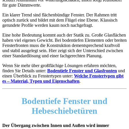
für gute Dämmwerte.
Ein klarer Trend sind flächenbündige Fenster. Der Rahmen tritt
optisch zurück und bildet mit dem Flügel eine Ebene. Klassisch
gerundete Profile werden kaum noch nachgefragt.
Eine hohe Bedeutung kommt auch der Statik zu. Große Glasflächen
haben viel eigenes Gewicht. Bei bodentiefen Elementen oder breiten
Fensterfronten muss die Konstruktion dementsprechend kraftvoll
und stabil ausgelegt sein. Hier zeigt sich der Unterschied zwischen
einer Standardlösung und einer fachgerechten Planung.
Wenn Sie mehr über großflächige Lösungen erfahren möchten,
finden Sie Details unter:
Bodentiefe Fenster und Glasfronten
und
einen Überblick zu Fenstertypen unter:
Welche Fenstertypen gibt
es – Material, Typen und Eigenschaften
.
Bodentiefe Fenster und
Hebeschiebetüren
Der Übergang zwischen Innen und Außen wird immer