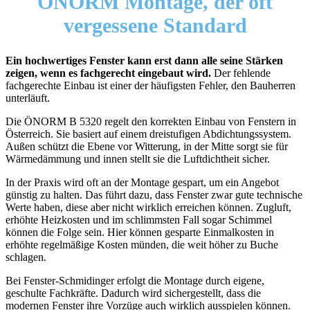
ÖNORM Montage, der oft
vergessene Standard
Ein hochwertiges Fenster kann erst dann alle seine Stärken
zeigen, wenn es fachgerecht eingebaut wird.
Der fehlende
fachgerechte Einbau ist einer der häufigsten Fehler, den Bauherren
unterläuft.
Die ÖNORM B 5320 regelt den korrekten Einbau von Fenstern in
Österreich. Sie basiert auf einem dreistufigen Abdichtungssystem.
Außen schützt die Ebene vor Witterung, in der Mitte sorgt sie für
Wärmedämmung und innen stellt sie die Luftdichtheit sicher.
In der Praxis wird oft an der Montage gespart, um ein Angebot
günstig zu halten. Das führt dazu, dass Fenster zwar gute technische
Werte haben, diese aber nicht wirklich erreichen können. Zugluft,
erhöhte Heizkosten und im schlimmsten Fall sogar Schimmel
können die Folge sein. Hier können gesparte Einmalkosten in
erhöhte regelmäßige Kosten münden, die weit höher zu Buche
schlagen.
Bei Fenster-Schmidinger erfolgt die Montage durch eigene,
geschulte Fachkräfte. Dadurch wird sichergestellt, dass die
modernen Fenster ihre Vorzüge auch wirklich ausspielen können.