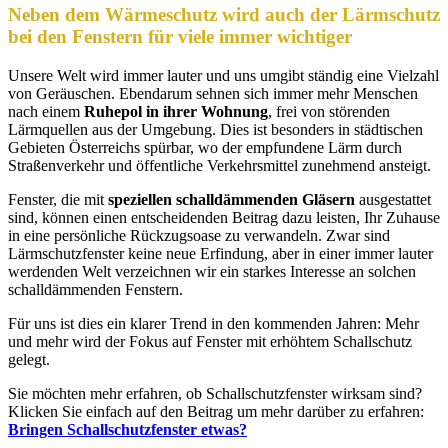
Neben dem Wärmeschutz wird auch
der Lärmschutz
bei den Fenstern
für viele immer wichtiger
Unsere Welt wird immer lauter und uns umgibt ständig eine Vielzahl
von Geräuschen. Ebendarum sehnen sich immer mehr Menschen
nach einem
Ruhepol in ihrer Wohnung
, frei von störenden
Lärmquellen aus der Umgebung. Dies ist besonders in städtischen
Gebieten Österreichs spürbar, wo der empfundene Lärm durch
Straßenverkehr und öffentliche Verkehrsmittel zunehmend ansteigt.
Fenster, die mit
speziellen schalldämmenden Gläsern
ausgestattet
sind, können einen entscheidenden Beitrag dazu leisten, Ihr Zuhause
in eine persönliche Rückzugsoase zu verwandeln. Zwar sind
Lärmschutzfenster keine neue Erfindung, aber in einer immer lauter
werdenden Welt verzeichnen wir ein starkes Interesse an solchen
schalldämmenden Fenstern.
Für uns ist dies ein klarer Trend in den kommenden Jahren: Mehr
und mehr wird der Fokus auf Fenster mit erhöhtem Schallschutz
gelegt.
Sie möchten mehr erfahren, ob Schallschutzfenster wirksam sind?
Klicken Sie einfach auf den Beitrag um mehr darüber zu erfahren:
Bringen Schallschutzfenster etwas?