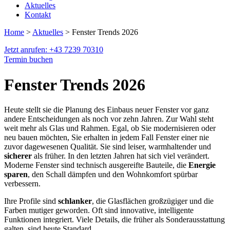
Aktuelles
Kontakt
Home
>
Aktuelles
> Fenster Trends 2026
Jetzt anrufen: +43 7239 70310
Termin buchen
Fenster Trends 2026
Heute stellt sie die Planung des Einbaus neuer Fenster vor ganz
andere Entscheidungen als noch vor zehn Jahren. Zur Wahl steht
weit mehr als Glas und Rahmen. Egal, ob Sie modernisieren oder
neu bauen möchten, Sie erhalten in jedem Fall Fenster einer nie
zuvor dagewesenen Qualität. Sie sind leiser, warmhaltender und
sicherer
als früher. In den letzten Jahren hat sich viel verändert.
Moderne Fenster sind technisch ausgereifte Bauteile, die
Energie
sparen
, den Schall dämpfen und den Wohnkomfort spürbar
verbessern.
Ihre Profile sind
schlanker
, die Glasflächen großzügiger und die
Farben mutiger geworden. Oft sind innovative, intelligente
Funktionen integriert. Viele Details, die früher als Sonderausstattung
galten, sind heute Standard.