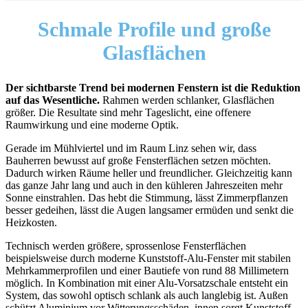
Schmale Profile und große
Glasflächen
Der sichtbarste Trend bei modernen Fenstern ist die Reduktion
auf das Wesentliche.
Rahmen werden schlanker, Glasflächen
größer. Die Resultate sind mehr Tageslicht, eine offenere
Raumwirkung und eine moderne Optik.
Gerade im Mühlviertel und im Raum Linz sehen wir, dass
Bauherren bewusst auf große Fensterflächen setzen möchten.
Dadurch wirken Räume heller und freundlicher. Gleichzeitig kann
das ganze Jahr lang und auch in den kühleren Jahreszeiten mehr
Sonne einstrahlen. Das hebt die Stimmung, lässt Zimmerpflanzen
besser gedeihen, lässt die Augen langsamer ermüden und senkt die
Heizkosten.
Technisch werden größere, sprossenlose Fensterflächen
beispielsweise durch moderne Kunststoff-Alu-Fenster mit stabilen
Mehrkammerprofilen und einer Bautiefe von rund 88 Millimetern
möglich. In Kombination mit einer Alu-Vorsatzschale entsteht ein
System, das sowohl optisch schlank als auch langlebig ist. Außen
schützt Aluminium vor Witterungsschäden, innen sorgt Kunststoff